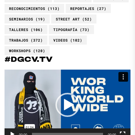
RECONOCIMIENTOS
(113)
REPORTAJES
(27)
SEMINARIOS
(19)
STREET ART
(52)
TALLERES
(106)
TIPOGRAFÍA
(73)
TRABAJOS
(372)
VIDEOS
(102)
WORKSHOPS
(120)
#DGCV.TV
Reproductor
de
vídeo
00:00
00:00