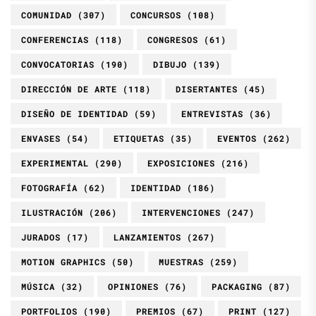
COMUNIDAD
(307)
CONCURSOS
(108)
CONFERENCIAS
(118)
CONGRESOS
(61)
CONVOCATORIAS
(190)
DIBUJO
(139)
DIRECCIÓN DE ARTE
(118)
DISERTANTES
(45)
DISEÑO DE IDENTIDAD
(59)
ENTREVISTAS
(36)
ENVASES
(54)
ETIQUETAS
(35)
EVENTOS
(262)
EXPERIMENTAL
(290)
EXPOSICIONES
(216)
FOTOGRAFÍA
(62)
IDENTIDAD
(186)
ILUSTRACIÓN
(206)
INTERVENCIONES
(247)
JURADOS
(17)
LANZAMIENTOS
(267)
MOTION GRAPHICS
(50)
MUESTRAS
(259)
MÚSICA
(32)
OPINIONES
(76)
PACKAGING
(87)
PORTFOLIOS
(190)
PREMIOS
(67)
PRINT
(127)