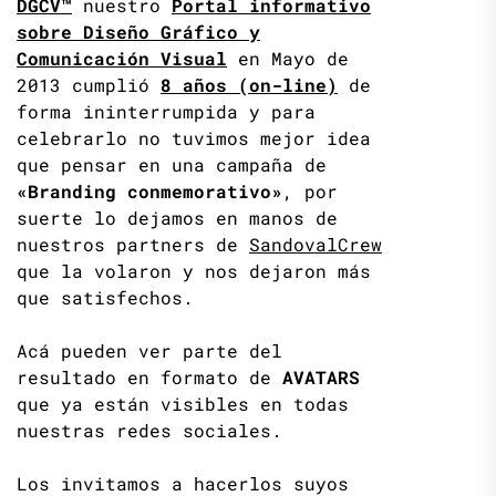
DGCV™
nuestro
Portal informativo
sobre Diseño Gráfico y
Comunicación Visual
en Mayo de
2013 cumplió
8 años (on-line)
de
forma ininterrumpida y para
celebrarlo no tuvimos mejor idea
que pensar en una campaña de
«Branding conmemorativo»
, por
suerte lo dejamos en manos de
nuestros partners de
SandovalCrew
que la volaron y nos dejaron más
que satisfechos.
Acá pueden ver parte del
resultado en formato de
AVATARS
que ya están visibles en todas
nuestras redes sociales.
Los invitamos a hacerlos suyos