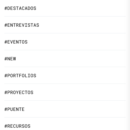
#DESTACADOS
#ENTREVISTAS
#EVENTOS
#NEW
#PORTFOLIOS
#PROYECTOS
#PUENTE
#RECURSOS