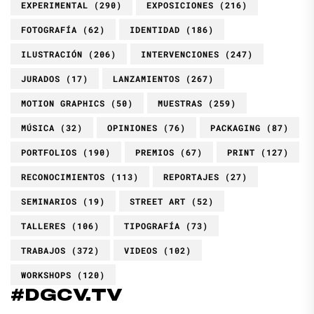
EXPERIMENTAL
(290)
EXPOSICIONES
(216)
FOTOGRAFÍA
(62)
IDENTIDAD
(186)
ILUSTRACIÓN
(206)
INTERVENCIONES
(247)
JURADOS
(17)
LANZAMIENTOS
(267)
MOTION GRAPHICS
(50)
MUESTRAS
(259)
MÚSICA
(32)
OPINIONES
(76)
PACKAGING
(87)
PORTFOLIOS
(190)
PREMIOS
(67)
PRINT
(127)
RECONOCIMIENTOS
(113)
REPORTAJES
(27)
SEMINARIOS
(19)
STREET ART
(52)
TALLERES
(106)
TIPOGRAFÍA
(73)
TRABAJOS
(372)
VIDEOS
(102)
WORKSHOPS
(120)
#DGCV.TV