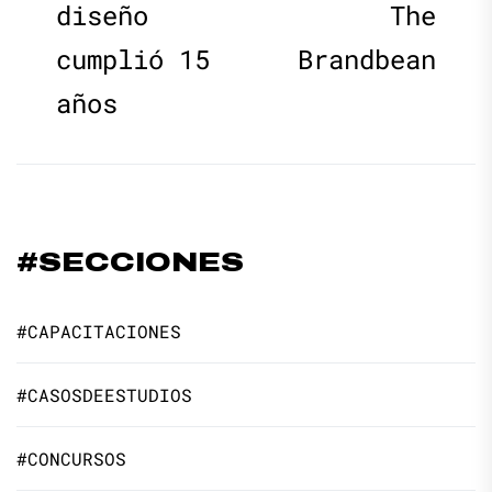
diseño
The
cumplió 15
Brandbean
años
#SECCIONES
#CAPACITACIONES
#CASOSDEESTUDIOS
#CONCURSOS