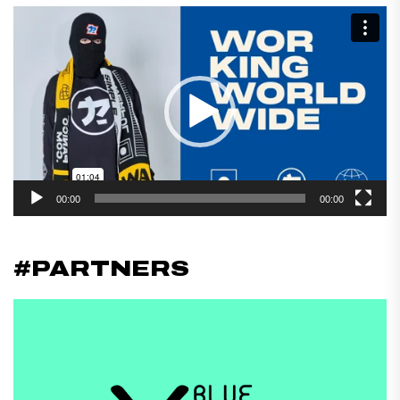
Reproductor
de
vídeo
00:00
00:00
#PARTNERS