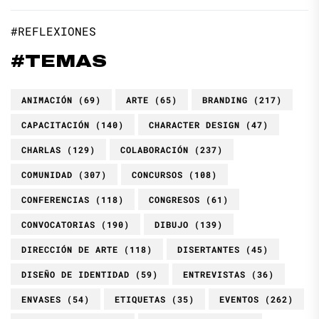
#REFLEXIONES
#TEMAS
ANIMACIÓN
(69)
ARTE
(65)
BRANDING
(217)
CAPACITACIÓN
(140)
CHARACTER DESIGN
(47)
CHARLAS
(129)
COLABORACIÓN
(237)
COMUNIDAD
(307)
CONCURSOS
(108)
CONFERENCIAS
(118)
CONGRESOS
(61)
CONVOCATORIAS
(190)
DIBUJO
(139)
DIRECCIÓN DE ARTE
(118)
DISERTANTES
(45)
DISEÑO DE IDENTIDAD
(59)
ENTREVISTAS
(36)
ENVASES
(54)
ETIQUETAS
(35)
EVENTOS
(262)