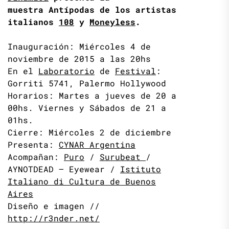
muestra Antípodas de los artistas
italianos
108
y
Moneyless
.
Inauguración: Miércoles 4 de
noviembre de 2015 a las 20hs
En el
Laboratorio
de
Festival
:
Gorriti 5741, Palermo Hollywood
Horarios: Martes a jueves de 20 a
00hs. Viernes y Sábados de 21 a
01hs.
Cierre: Miércoles 2 de diciembre
Presenta:
CYNAR Argentina
Acompañan:
Puro
/
Surubeat
/
AYNOTDEAD – Eyewear /
Istituto
Italiano di Cultura de Buenos
Aires
Diseño e imagen //
http://r3nder.net/