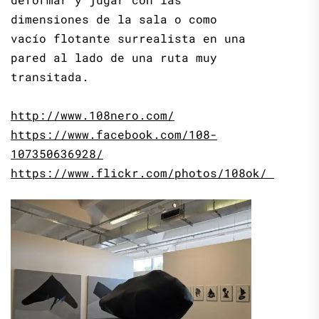
dimensiones de la sala o como
vacío flotante surrealista en una
pared al lado de una ruta muy
transitada.
http://www.108nero.com/
https://www.facebook.com/108-
107350636928/
https://www.flickr.com/photos/108ok/