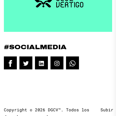
#SOCIALMEDIA
Facebook
Twitter
LinkedIn
Instagram
WhatsApp
Copyright © 2026
DGCV™.
Todos los
Subir