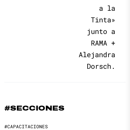
a la
Tinta»
junto a
RAMA +
Alejandra
Dorsch.
#SECCIONES
#CAPACITACIONES