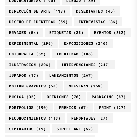
CONVOCATORIAS
(190)
DIBUJO
(139)
DIRECCIÓN DE ARTE
(118)
DISERTANTES
(45)
DISEÑO DE IDENTIDAD
(59)
ENTREVISTAS
(36)
ENVASES
(54)
ETIQUETAS
(35)
EVENTOS
(262)
EXPERIMENTAL
(290)
EXPOSICIONES
(216)
FOTOGRAFÍA
(62)
IDENTIDAD
(186)
ILUSTRACIÓN
(206)
INTERVENCIONES
(247)
JURADOS
(17)
LANZAMIENTOS
(267)
MOTION GRAPHICS
(50)
MUESTRAS
(259)
MÚSICA
(32)
OPINIONES
(76)
PACKAGING
(87)
PORTFOLIOS
(190)
PREMIOS
(67)
PRINT
(127)
RECONOCIMIENTOS
(113)
REPORTAJES
(27)
SEMINARIOS
(19)
STREET ART
(52)