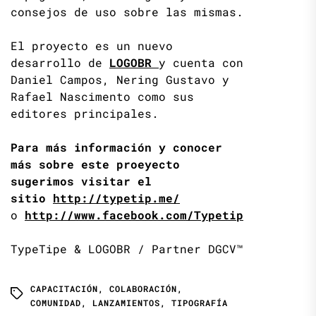
consejos de uso sobre las mismas.
El proyecto es un nuevo
desarrollo de
LOGOBR
y cuenta con
Daniel Campos, Nering Gustavo y
Rafael Nascimento como sus
editores principales.
Para más información y conocer
más sobre este proeyecto
sugerimos visitar el
sitio
http://typetip.me/
o
http://www.facebook.com/Typetip
TypeTipe & LOGOBR / Partner DGCV™
CAPACITACIÓN
,
COLABORACIÓN
,
COMUNIDAD
,
LANZAMIENTOS
,
TIPOGRAFÍA