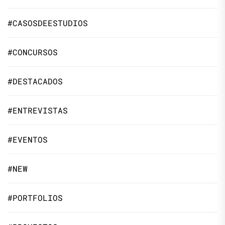
#CASOSDEESTUDIOS
#CONCURSOS
#DESTACADOS
#ENTREVISTAS
#EVENTOS
#NEW
#PORTFOLIOS