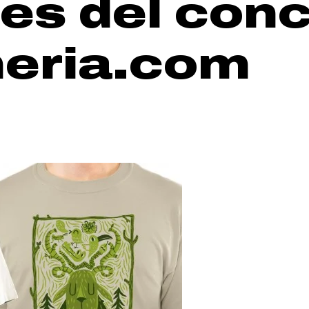
es del conc
neria.com