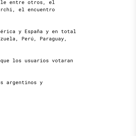
yle entre otros, el
archi, el encuentro
mérica y España y en total
ezuela, Perú, Paraguay,
que los usuarios votaran
s argentinos y