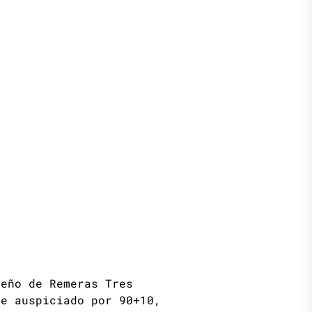
seño de Remeras Tres
ue auspiciado por 90+10,