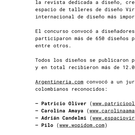
la revista dedicada a diseño, cre
espacio de talleres de diseño Vir
internacional de diseño más impor
El concurso convocó a diseñadores
participaron más de 650 diseños p
entre otros.
Todos los diseños se publicaron 
y en total recibieron más de 12.0
Argentineria.com
convocó a un jur
colombianos reconocidos:
– Patricio Oliver
(
www.patriciool
– Carolina Amaya
(
www.carolinaama
– Adrián Candelmi
(
www.espaciovir
– Pilo
(
www.wopidom.com
)