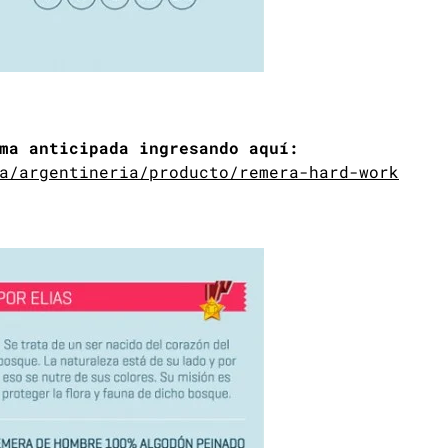
ma anticipada ingresando aquí:
a/argentineria/producto/remera-hard-work