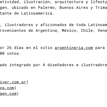
atividad, ilustración, arquitectura y lifest
gen, ubicado en Palermo, Buenos Aires y Trim
tante de Latinoamérica.
, ilustradores y aficionados de toda Latinoa
rovenientes de Argentina, México, Chile, Ven
por 26 días en el sitio
argentineria.com
para 
00 votos.
ado integrado por 4 diseñadores e ilustradore
iver.com.ar
)
ya.com
)
gen.com
)