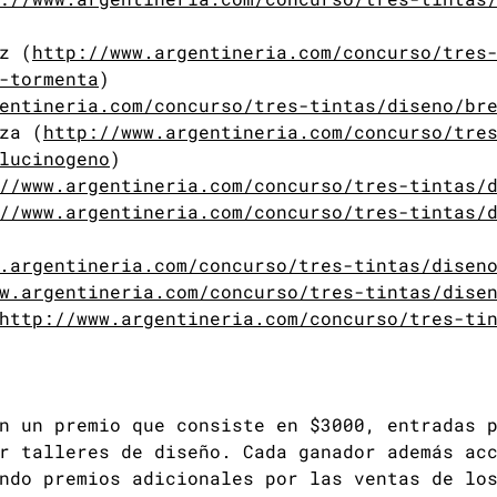
z (
http://www.argentineria.com/concurso/tres
-tormenta
)
entineria.com/concurso/tres-tintas/diseno/br
za (
http://www.argentineria.com/concurso/tre
lucinogeno
)
//www.argentineria.com/concurso/tres-tintas/
//www.argentineria.com/concurso/tres-tintas/
.argentineria.com/concurso/tres-tintas/disen
w.argentineria.com/concurso/tres-tintas/dise
http://www.argentineria.com/concurso/tres-ti
n un premio que consiste en $3000, entradas 
r talleres de diseño. Cada ganador además ac
ndo premios adicionales por las ventas de lo