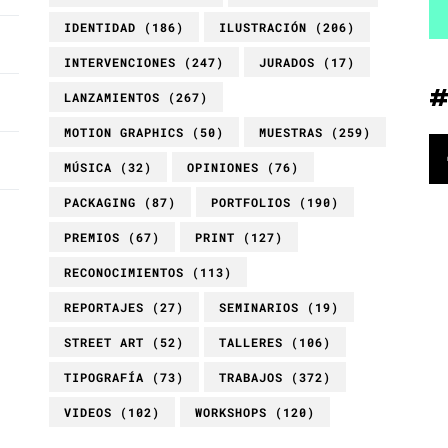
IDENTIDAD
(186)
ILUSTRACIÓN
(206)
INTERVENCIONES
(247)
JURADOS
(17)
LANZAMIENTOS
(267)
MOTION GRAPHICS
(50)
MUESTRAS
(259)
MÚSICA
(32)
OPINIONES
(76)
PACKAGING
(87)
PORTFOLIOS
(190)
PREMIOS
(67)
PRINT
(127)
RECONOCIMIENTOS
(113)
REPORTAJES
(27)
SEMINARIOS
(19)
STREET ART
(52)
TALLERES
(106)
TIPOGRAFÍA
(73)
TRABAJOS
(372)
VIDEOS
(102)
WORKSHOPS
(120)