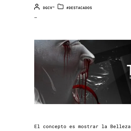
DGCV™
#DESTACADOS
—
El concepto es mostrar la Belleza