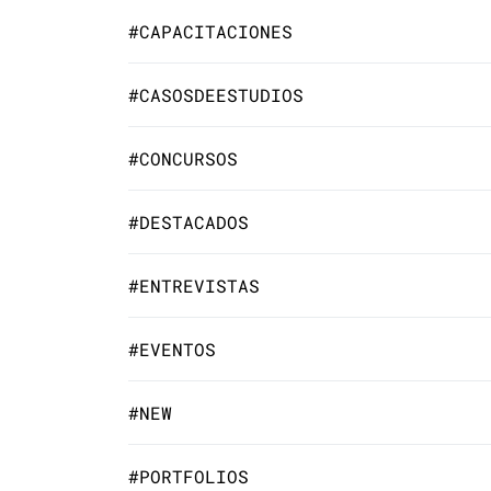
#CAPACITACIONES
#CASOSDEESTUDIOS
#CONCURSOS
#DESTACADOS
#ENTREVISTAS
#EVENTOS
#NEW
#PORTFOLIOS