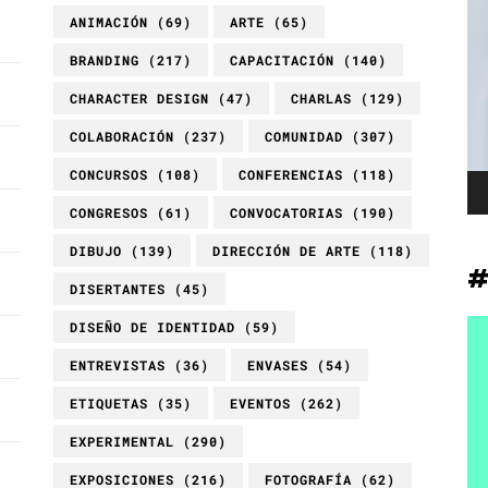
Re
ANIMACIÓN
(69)
ARTE
(65)
de
BRANDING
(217)
CAPACITACIÓN
(140)
ví
CHARACTER DESIGN
(47)
CHARLAS
(129)
COLABORACIÓN
(237)
COMUNIDAD
(307)
CONCURSOS
(108)
CONFERENCIAS
(118)
CONGRESOS
(61)
CONVOCATORIAS
(190)
DIBUJO
(139)
DIRECCIÓN DE ARTE
(118)
DISERTANTES
(45)
DISEÑO DE IDENTIDAD
(59)
ENTREVISTAS
(36)
ENVASES
(54)
ETIQUETAS
(35)
EVENTOS
(262)
EXPERIMENTAL
(290)
EXPOSICIONES
(216)
FOTOGRAFÍA
(62)