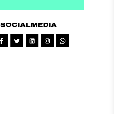
#SOCIALMEDIA
Facebook
Twitter
LinkedIn
Instagram
WhatsApp