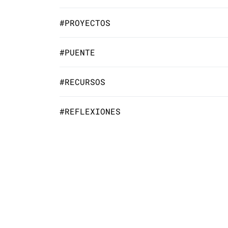
#PROYECTOS
#PUENTE
#RECURSOS
#REFLEXIONES