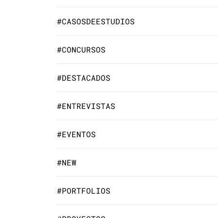
#CASOSDEESTUDIOS
#CONCURSOS
#DESTACADOS
#ENTREVISTAS
#EVENTOS
#NEW
#PORTFOLIOS