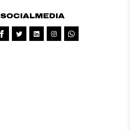
#SOCIALMEDIA
Facebook
Twitter
LinkedIn
Instagram
WhatsApp