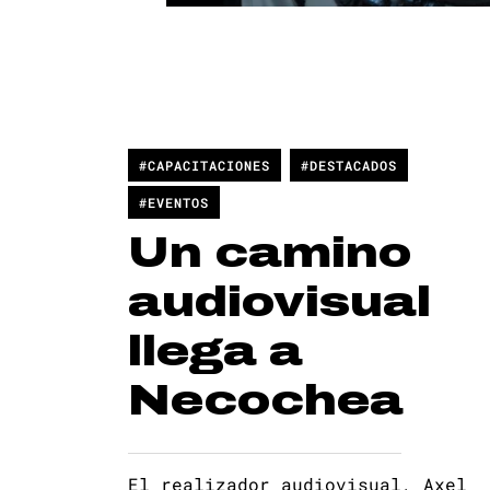
#CAPACITACIONES
#DESTACADOS
#EVENTOS
Un camino
audiovisual
llega a
Necochea
El realizador audiovisual, Axel