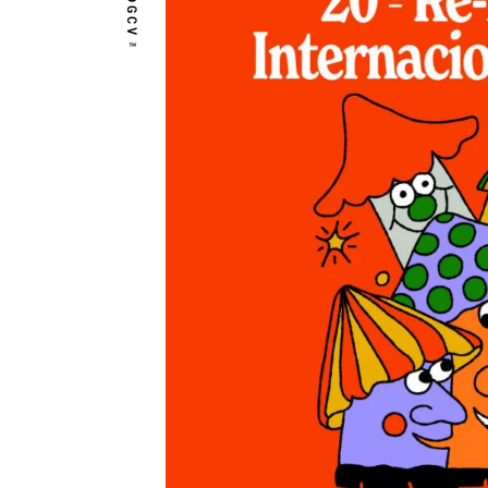
DGCV™