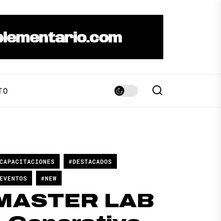
TO
CAPACITACIONES
#DESTACADOS
EVENTOS
#NEW
MASTER LAB