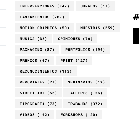
INTERVENCIONES
(247)
JURADOS
(17)
LANZAMIENTOS
(267)
MOTION GRAPHICS
(50)
MUESTRAS
(259)
MÚSICA
(32)
OPINIONES
(76)
PACKAGING
(87)
PORTFOLIOS
(190)
PREMIOS
(67)
PRINT
(127)
RECONOCIMIENTOS
(113)
REPORTAJES
(27)
SEMINARIOS
(19)
STREET ART
(52)
TALLERES
(106)
TIPOGRAFÍA
(73)
TRABAJOS
(372)
VIDEOS
(102)
WORKSHOPS
(120)