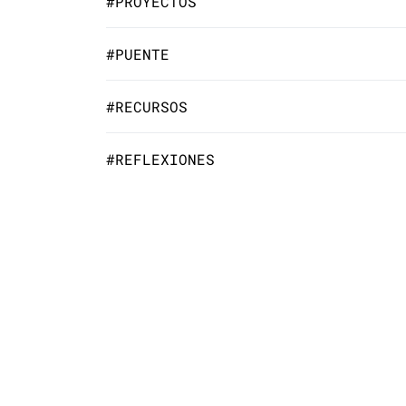
#PROYECTOS
#PUENTE
#RECURSOS
#REFLEXIONES