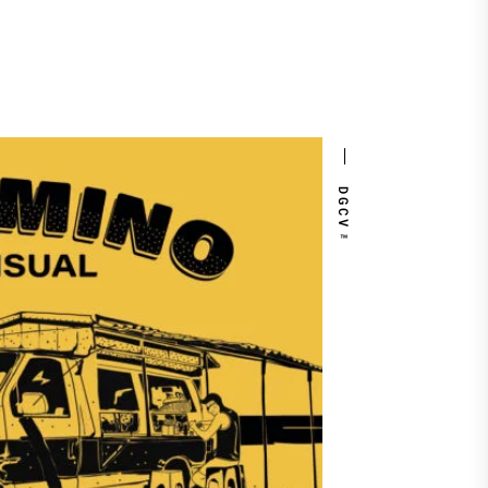
DGCV™