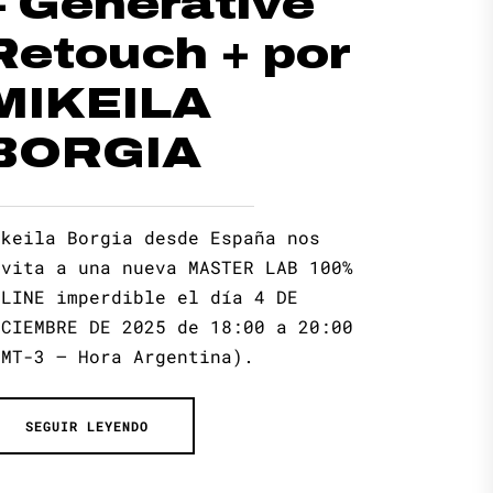
– Generative
Retouch + por
MIKEILA
BORGIA
ikeila Borgia desde España nos
nvita a una nueva MASTER LAB 100%
NLINE imperdible el día 4 DE
ICIEMBRE DE 2025 de 18:00 a 20:00
GMT-3 – Hora Argentina).
SEGUIR LEYENDO