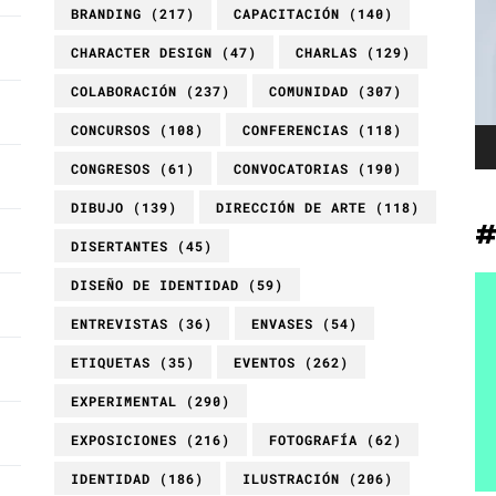
BRANDING
(217)
CAPACITACIÓN
(140)
ví
CHARACTER DESIGN
(47)
CHARLAS
(129)
COLABORACIÓN
(237)
COMUNIDAD
(307)
CONCURSOS
(108)
CONFERENCIAS
(118)
CONGRESOS
(61)
CONVOCATORIAS
(190)
DIBUJO
(139)
DIRECCIÓN DE ARTE
(118)
DISERTANTES
(45)
DISEÑO DE IDENTIDAD
(59)
ENTREVISTAS
(36)
ENVASES
(54)
ETIQUETAS
(35)
EVENTOS
(262)
EXPERIMENTAL
(290)
EXPOSICIONES
(216)
FOTOGRAFÍA
(62)
IDENTIDAD
(186)
ILUSTRACIÓN
(206)