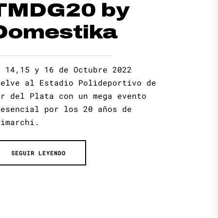
TMDG20 by
Domestika
l 14,15 y 16 de Octubre 2022
uelve al Estadio Polideportivo de
ar del Plata con un mega evento
resencial por los 20 años de
rimarchi.
SEGUIR LEYENDO