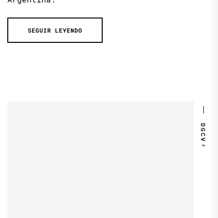
SEGUIR LEYENDO
DGCV™