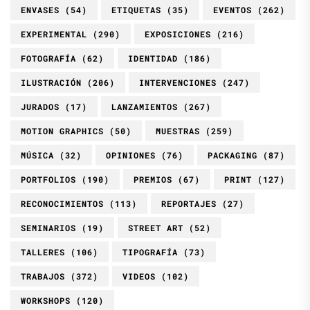
ENVASES
(54)
ETIQUETAS
(35)
EVENTOS
(262)
EXPERIMENTAL
(290)
EXPOSICIONES
(216)
FOTOGRAFÍA
(62)
IDENTIDAD
(186)
ILUSTRACIÓN
(206)
INTERVENCIONES
(247)
JURADOS
(17)
LANZAMIENTOS
(267)
MOTION GRAPHICS
(50)
MUESTRAS
(259)
MÚSICA
(32)
OPINIONES
(76)
PACKAGING
(87)
PORTFOLIOS
(190)
PREMIOS
(67)
PRINT
(127)
RECONOCIMIENTOS
(113)
REPORTAJES
(27)
SEMINARIOS
(19)
STREET ART
(52)
TALLERES
(106)
TIPOGRAFÍA
(73)
TRABAJOS
(372)
VIDEOS
(102)
WORKSHOPS
(120)