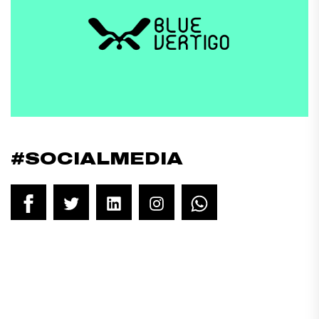
#SOCIALMEDIA
Facebook
Twitter
LinkedIn
Instagram
WhatsApp