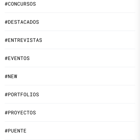
#CONCURSOS
#DESTACADOS
#ENTREVISTAS
#EVENTOS
#NEW
#PORTFOLIOS
#PROYECTOS
#PUENTE