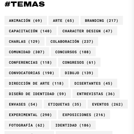
#TEMAS
ANIMACIÓN
(69)
ARTE
(65)
BRANDING
(217)
CAPACITACIÓN
(140)
CHARACTER DESIGN
(47)
CHARLAS
(129)
COLABORACIÓN
(237)
COMUNIDAD
(307)
CONCURSOS
(108)
CONFERENCIAS
(118)
CONGRESOS
(61)
CONVOCATORIAS
(190)
DIBUJO
(139)
DIRECCIÓN DE ARTE
(118)
DISERTANTES
(45)
DISEÑO DE IDENTIDAD
(59)
ENTREVISTAS
(36)
ENVASES
(54)
ETIQUETAS
(35)
EVENTOS
(262)
EXPERIMENTAL
(290)
EXPOSICIONES
(216)
FOTOGRAFÍA
(62)
IDENTIDAD
(186)