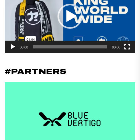
vídeo
00:00
00:00
#PARTNERS