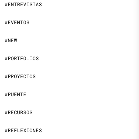
#ENTREVISTAS
#EVENTOS
#NEW
#PORTFOLIOS
#PROYECTOS
#PUENTE
#RECURSOS
#REFLEXIONES