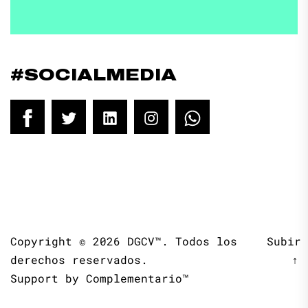
#SOCIALMEDIA
Facebook
Twitter
LinkedIn
Instagram
WhatsApp
Copyright © 2026
DGCV™.
Todos los
Subir
derechos reservados.
↑
Support by
Complementario™