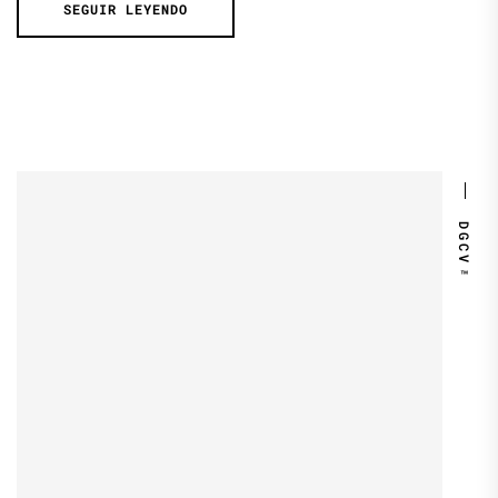
SEGUIR LEYENDO
DGCV™