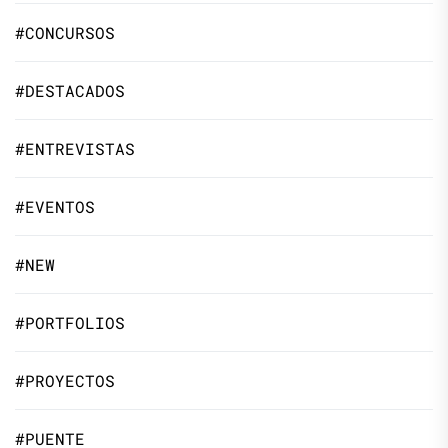
#CONCURSOS
#DESTACADOS
#ENTREVISTAS
#EVENTOS
#NEW
#PORTFOLIOS
#PROYECTOS
#PUENTE