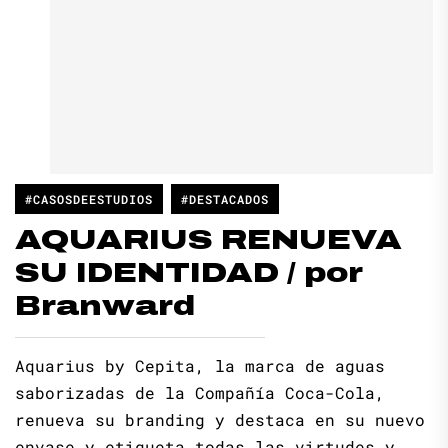
#CASOSDEESTUDIOS
#DESTACADOS
AQUARIUS RENUEVA
SU IDENTIDAD / por
Branward
Aquarius by Cepita, la marca de aguas
saborizadas de la Compañía Coca-Cola,
renueva su branding y destaca en su nuevo
envase y etiqueta todas las virtudes y