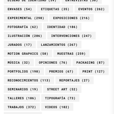
ENVASES
(54)
ETIQUETAS
(35)
EVENTOS
(262)
EXPERIMENTAL
(290)
EXPOSICIONES
(216)
FOTOGRAFÍA
(62)
IDENTIDAD
(186)
ILUSTRACIÓN
(206)
INTERVENCIONES
(247)
JURADOS
(17)
LANZAMIENTOS
(267)
MOTION GRAPHICS
(50)
MUESTRAS
(259)
MÚSICA
(32)
OPINIONES
(76)
PACKAGING
(87)
PORTFOLIOS
(190)
PREMIOS
(67)
PRINT
(127)
RECONOCIMIENTOS
(113)
REPORTAJES
(27)
SEMINARIOS
(19)
STREET ART
(52)
TALLERES
(106)
TIPOGRAFÍA
(73)
TRABAJOS
(372)
VIDEOS
(102)