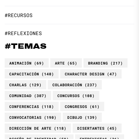
#RECURSOS
#REFLEXIONES
#TEMAS
ANIMACIÓN
(69)
ARTE
(65)
BRANDING
(217)
CAPACITACIÓN
(140)
CHARACTER DESIGN
(47)
CHARLAS
(129)
COLABORACIÓN
(237)
COMUNIDAD
(307)
CONCURSOS
(108)
CONFERENCIAS
(118)
CONGRESOS
(61)
CONVOCATORIAS
(190)
DIBUJO
(139)
DIRECCIÓN DE ARTE
(118)
DISERTANTES
(45)
DISEÑO DE IDENTIDAD
(59)
ENTREVISTAS
(36)