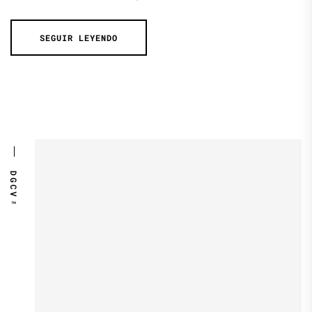
SEGUIR LEYENDO
DGCV™