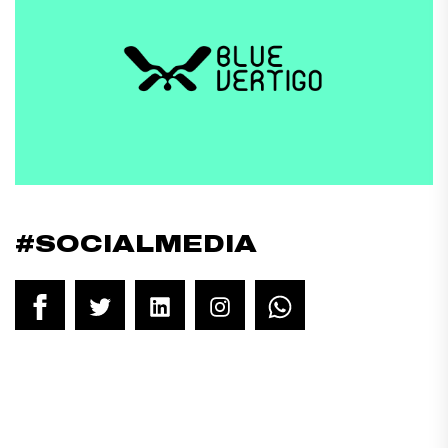
#SOCIALMEDIA
Facebook
Twitter
LinkedIn
Instagram
WhatsApp