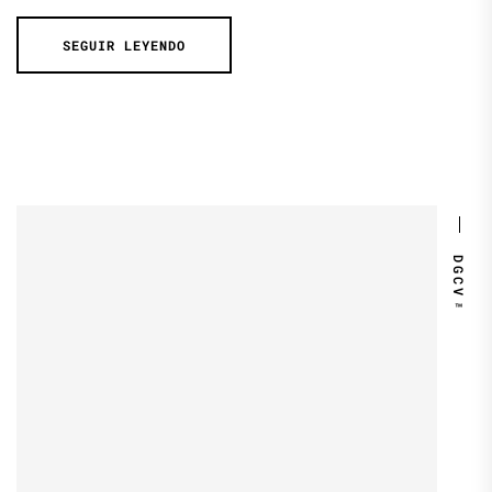
SEGUIR LEYENDO
DGCV™