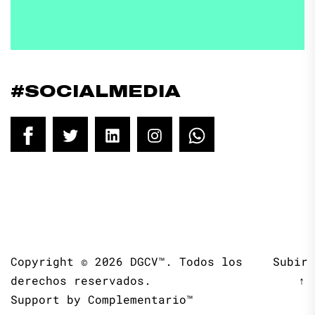
#SOCIALMEDIA
Facebook
Twitter
LinkedIn
Instagram
WhatsApp
Copyright © 2026
DGCV™.
Todos los
Subir
derechos reservados.
↑
Support by
Complementario™