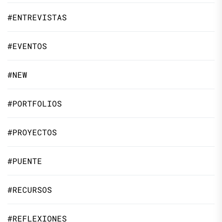
#ENTREVISTAS
#EVENTOS
#NEW
#PORTFOLIOS
#PROYECTOS
#PUENTE
#RECURSOS
#REFLEXIONES