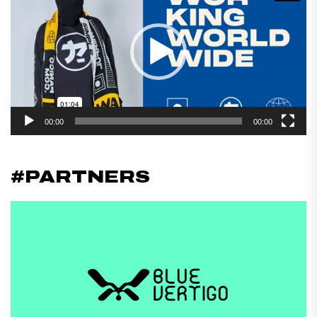
vídeo
00:00
00:00
#PARTNERS