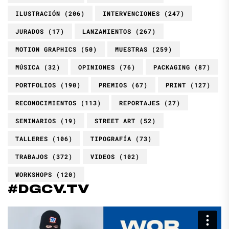
ILUSTRACIÓN
(206)
INTERVENCIONES
(247)
JURADOS
(17)
LANZAMIENTOS
(267)
MOTION GRAPHICS
(50)
MUESTRAS
(259)
MÚSICA
(32)
OPINIONES
(76)
PACKAGING
(87)
PORTFOLIOS
(190)
PREMIOS
(67)
PRINT
(127)
RECONOCIMIENTOS
(113)
REPORTAJES
(27)
SEMINARIOS
(19)
STREET ART
(52)
TALLERES
(106)
TIPOGRAFÍA
(73)
TRABAJOS
(372)
VIDEOS
(102)
WORKSHOPS
(120)
#DGCV.TV
Reproductor
de