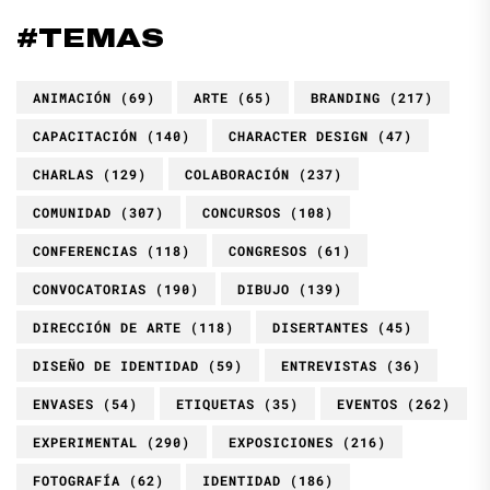
#TEMAS
ANIMACIÓN
(69)
ARTE
(65)
BRANDING
(217)
CAPACITACIÓN
(140)
CHARACTER DESIGN
(47)
CHARLAS
(129)
COLABORACIÓN
(237)
COMUNIDAD
(307)
CONCURSOS
(108)
CONFERENCIAS
(118)
CONGRESOS
(61)
CONVOCATORIAS
(190)
DIBUJO
(139)
DIRECCIÓN DE ARTE
(118)
DISERTANTES
(45)
DISEÑO DE IDENTIDAD
(59)
ENTREVISTAS
(36)
ENVASES
(54)
ETIQUETAS
(35)
EVENTOS
(262)
EXPERIMENTAL
(290)
EXPOSICIONES
(216)
FOTOGRAFÍA
(62)
IDENTIDAD
(186)