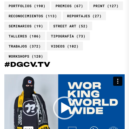
PORTFOLIOS
(190)
PREMIOS
(67)
PRINT
(127)
RECONOCIMIENTOS
(113)
REPORTAJES
(27)
SEMINARIOS
(19)
STREET ART
(52)
TALLERES
(106)
TIPOGRAFÍA
(73)
TRABAJOS
(372)
VIDEOS
(102)
WORKSHOPS
(120)
#DGCV.TV
Reproductor
de
vídeo