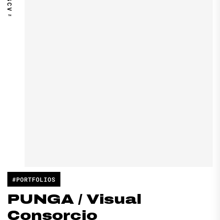
DGCV™
#PORTFOLIOS
PUNGA / Visual
Consorcio