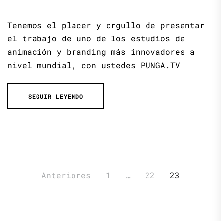
Tenemos el placer y orgullo de presentar
el trabajo de uno de los estudios de
animación y branding más innovadores a
nivel mundial, con ustedes PUNGA.TV
SEGUIR LEYENDO
Paginación
Anteriores
1
…
22
23
de
entradas