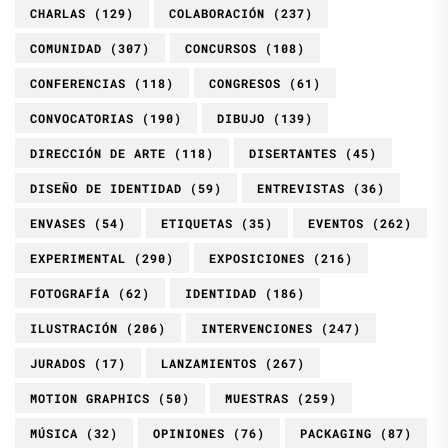
CHARLAS
(129)
COLABORACIÓN
(237)
COMUNIDAD
(307)
CONCURSOS
(108)
CONFERENCIAS
(118)
CONGRESOS
(61)
CONVOCATORIAS
(190)
DIBUJO
(139)
DIRECCIÓN DE ARTE
(118)
DISERTANTES
(45)
DISEÑO DE IDENTIDAD
(59)
ENTREVISTAS
(36)
ENVASES
(54)
ETIQUETAS
(35)
EVENTOS
(262)
EXPERIMENTAL
(290)
EXPOSICIONES
(216)
FOTOGRAFÍA
(62)
IDENTIDAD
(186)
ILUSTRACIÓN
(206)
INTERVENCIONES
(247)
JURADOS
(17)
LANZAMIENTOS
(267)
MOTION GRAPHICS
(50)
MUESTRAS
(259)
MÚSICA
(32)
OPINIONES
(76)
PACKAGING
(87)