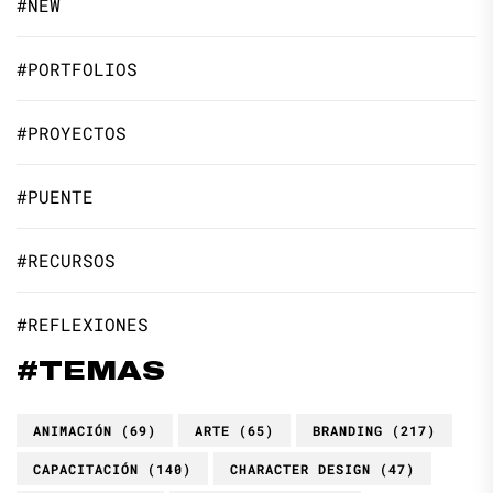
#NEW
#PORTFOLIOS
#PROYECTOS
#PUENTE
#RECURSOS
#REFLEXIONES
#TEMAS
ANIMACIÓN
(69)
ARTE
(65)
BRANDING
(217)
CAPACITACIÓN
(140)
CHARACTER DESIGN
(47)