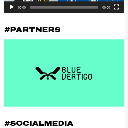
00:00
00:00
#PARTNERS
#SOCIALMEDIA