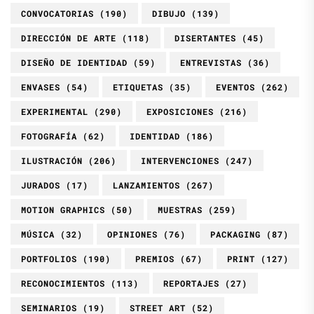
CONVOCATORIAS
(190)
DIBUJO
(139)
DIRECCIÓN DE ARTE
(118)
DISERTANTES
(45)
DISEÑO DE IDENTIDAD
(59)
ENTREVISTAS
(36)
ENVASES
(54)
ETIQUETAS
(35)
EVENTOS
(262)
EXPERIMENTAL
(290)
EXPOSICIONES
(216)
FOTOGRAFÍA
(62)
IDENTIDAD
(186)
ILUSTRACIÓN
(206)
INTERVENCIONES
(247)
JURADOS
(17)
LANZAMIENTOS
(267)
MOTION GRAPHICS
(50)
MUESTRAS
(259)
MÚSICA
(32)
OPINIONES
(76)
PACKAGING
(87)
PORTFOLIOS
(190)
PREMIOS
(67)
PRINT
(127)
RECONOCIMIENTOS
(113)
REPORTAJES
(27)
SEMINARIOS
(19)
STREET ART
(52)