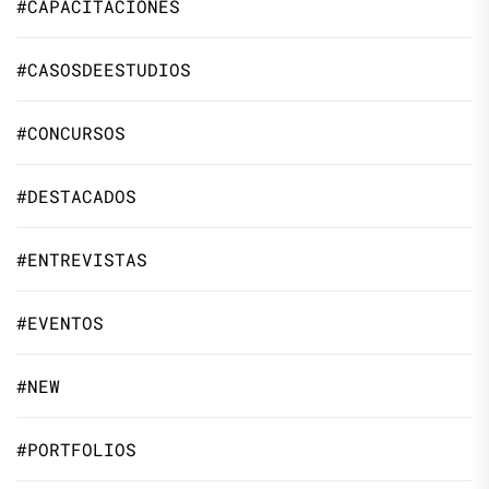
#CAPACITACIONES
#CASOSDEESTUDIOS
#CONCURSOS
#DESTACADOS
#ENTREVISTAS
#EVENTOS
#NEW
#PORTFOLIOS