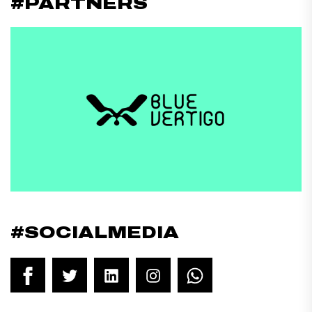
#PARTNERS
#SOCIALMEDIA
Facebook
Twitter
LinkedIn
Instagram
WhatsApp