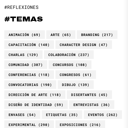
#REFLEXIONES
#TEMAS
ANIMACIÓN
(69)
ARTE
(65)
BRANDING
(217)
CAPACITACIÓN
(140)
CHARACTER DESIGN
(47)
CHARLAS
(129)
COLABORACIÓN
(237)
COMUNIDAD
(307)
CONCURSOS
(108)
CONFERENCIAS
(118)
CONGRESOS
(61)
CONVOCATORIAS
(190)
DIBUJO
(139)
DIRECCIÓN DE ARTE
(118)
DISERTANTES
(45)
DISEÑO DE IDENTIDAD
(59)
ENTREVISTAS
(36)
ENVASES
(54)
ETIQUETAS
(35)
EVENTOS
(262)
EXPERIMENTAL
(290)
EXPOSICIONES
(216)