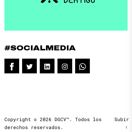
#SOCIALMEDIA
Facebook
Twitter
LinkedIn
Instagram
WhatsApp
Copyright © 2026
DGCV™.
Todos los
Subir
derechos reservados.
↑