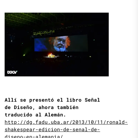
Allí se presentó el libro Señal
de Diseño, ahora también
traducido al Alemán.
http://dg.fadu.uba.ar/2013/10/11/ronald-
shakespear-edicion-de-senal-de-
diseno-en-alemania/