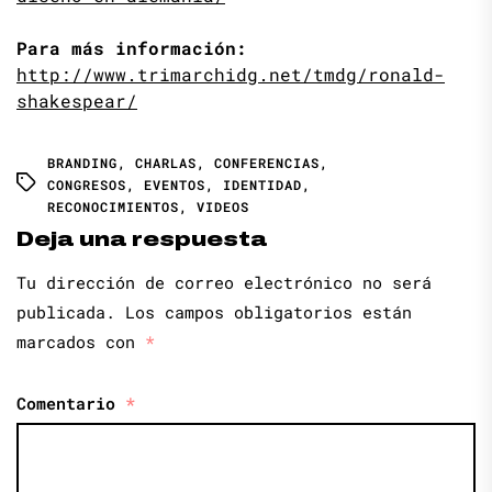
Para más información:
http://www.trimarchidg.net/tmdg/ronald-
shakespear/
BRANDING
,
CHARLAS
,
CONFERENCIAS
,
CONGRESOS
,
EVENTOS
,
IDENTIDAD
,
RECONOCIMIENTOS
,
VIDEOS
Deja una respuesta
Tu dirección de correo electrónico no será
publicada.
Los campos obligatorios están
marcados con
*
Comentario
*