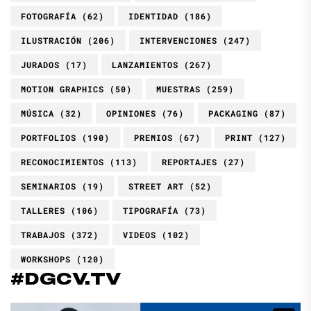
FOTOGRAFÍA
(62)
IDENTIDAD
(186)
ILUSTRACIÓN
(206)
INTERVENCIONES
(247)
JURADOS
(17)
LANZAMIENTOS
(267)
MOTION GRAPHICS
(50)
MUESTRAS
(259)
MÚSICA
(32)
OPINIONES
(76)
PACKAGING
(87)
PORTFOLIOS
(190)
PREMIOS
(67)
PRINT
(127)
RECONOCIMIENTOS
(113)
REPORTAJES
(27)
SEMINARIOS
(19)
STREET ART
(52)
TALLERES
(106)
TIPOGRAFÍA
(73)
TRABAJOS
(372)
VIDEOS
(102)
WORKSHOPS
(120)
#DGCV.TV