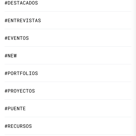
#DESTACADOS
#ENTREVISTAS
#EVENTOS
#NEW
#PORTFOLIOS
#PROYECTOS
#PUENTE
#RECURSOS