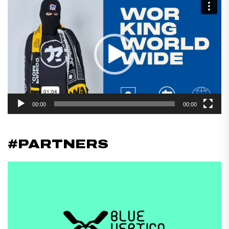
Reproductor
de
vídeo
00:00
00:00
#PARTNERS