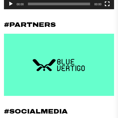
00:00
00:00
#PARTNERS
#SOCIALMEDIA