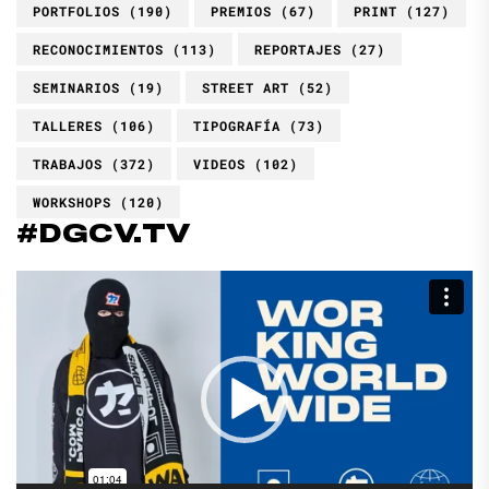
PORTFOLIOS
(190)
PREMIOS
(67)
PRINT
(127)
RECONOCIMIENTOS
(113)
REPORTAJES
(27)
SEMINARIOS
(19)
STREET ART
(52)
TALLERES
(106)
TIPOGRAFÍA
(73)
TRABAJOS
(372)
VIDEOS
(102)
WORKSHOPS
(120)
#DGCV.TV
Reproductor
de
vídeo