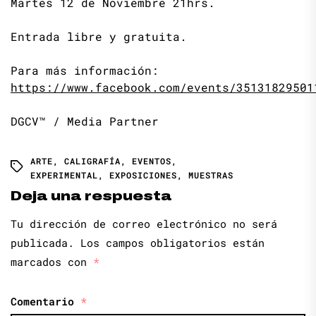
Martes 12 de Noviembre 21hrs.
Entrada libre y gratuita.
Para más información:
https://www.facebook.com/events/35131829501
DGCV™ / Media Partner
ARTE
,
CALIGRAFÍA
,
EVENTOS
,
EXPERIMENTAL
,
EXPOSICIONES
,
MUESTRAS
Deja una respuesta
Tu dirección de correo electrónico no será
publicada.
Los campos obligatorios están
marcados con
*
Comentario
*