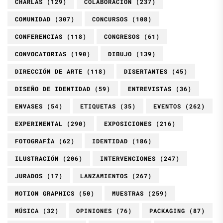
CHARLAS
(129)
COLABORACIÓN
(237)
COMUNIDAD
(307)
CONCURSOS
(108)
CONFERENCIAS
(118)
CONGRESOS
(61)
CONVOCATORIAS
(190)
DIBUJO
(139)
DIRECCIÓN DE ARTE
(118)
DISERTANTES
(45)
DISEÑO DE IDENTIDAD
(59)
ENTREVISTAS
(36)
ENVASES
(54)
ETIQUETAS
(35)
EVENTOS
(262)
EXPERIMENTAL
(290)
EXPOSICIONES
(216)
FOTOGRAFÍA
(62)
IDENTIDAD
(186)
ILUSTRACIÓN
(206)
INTERVENCIONES
(247)
JURADOS
(17)
LANZAMIENTOS
(267)
MOTION GRAPHICS
(50)
MUESTRAS
(259)
MÚSICA
(32)
OPINIONES
(76)
PACKAGING
(87)