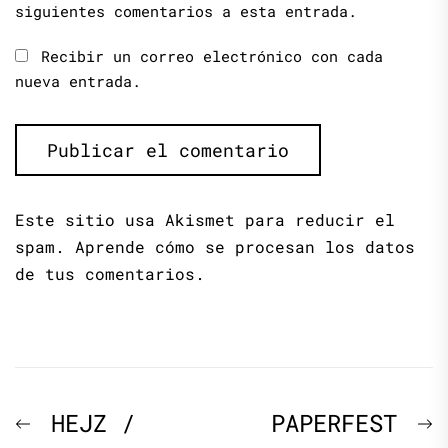
siguientes comentarios a esta entrada.
Recibir un correo electrónico con cada
nueva entrada.
Este sitio usa Akismet para reducir el
spam.
Aprende cómo se procesan los datos
de tus comentarios.
Navegación
Previous
N
HEJZ /
PAPERFEST