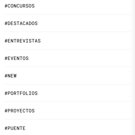
#CONCURSOS
#DESTACADOS
#ENTREVISTAS
#EVENTOS
#NEW
#PORTFOLIOS
#PROYECTOS
#PUENTE