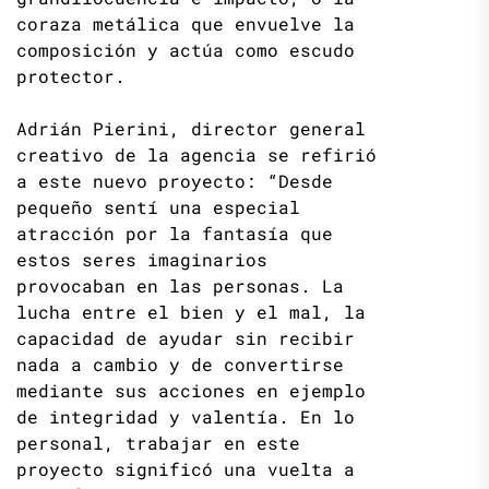
coraza metálica que envuelve la
composición y actúa como escudo
protector.
Adrián Pierini, director general
creativo de la agencia se refirió
a este nuevo proyecto: “Desde
pequeño sentí una especial
atracción por la fantasía que
estos seres imaginarios
provocaban en las personas. La
lucha entre el bien y el mal, la
capacidad de ayudar sin recibir
nada a cambio y de convertirse
mediante sus acciones en ejemplo
de integridad y valentía. En lo
personal, trabajar en este
proyecto significó una vuelta a