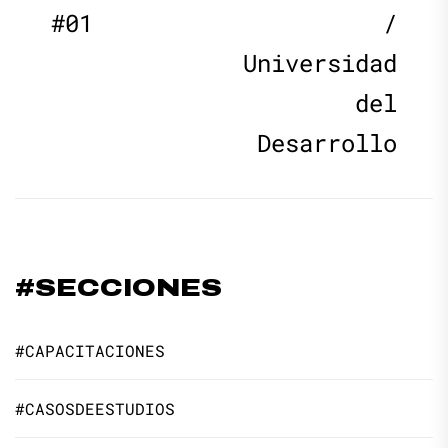
#01
/
entradas
Universidad
del
Desarrollo
#SECCIONES
#CAPACITACIONES
#CASOSDEESTUDIOS