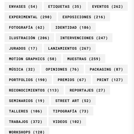
ENVASES
(54)
ETIQUETAS
(35)
EVENTOS
(262)
EXPERIMENTAL
(290)
EXPOSICIONES
(216)
FOTOGRAFÍA
(62)
IDENTIDAD
(186)
ILUSTRACIÓN
(206)
INTERVENCIONES
(247)
JURADOS
(17)
LANZAMIENTOS
(267)
MOTION GRAPHICS
(50)
MUESTRAS
(259)
MÚSICA
(32)
OPINIONES
(76)
PACKAGING
(87)
PORTFOLIOS
(190)
PREMIOS
(67)
PRINT
(127)
RECONOCIMIENTOS
(113)
REPORTAJES
(27)
SEMINARIOS
(19)
STREET ART
(52)
TALLERES
(106)
TIPOGRAFÍA
(73)
TRABAJOS
(372)
VIDEOS
(102)
WORKSHOPS
(120)