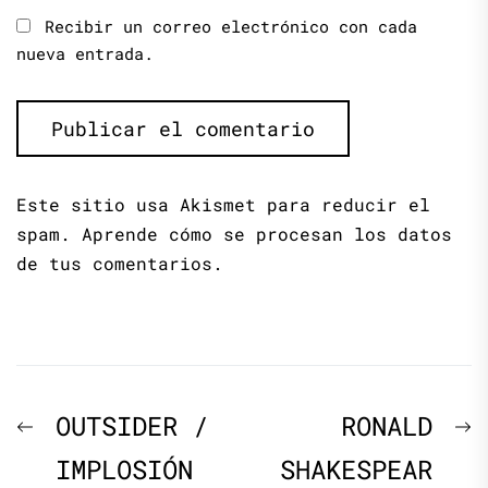
Recibir un correo electrónico con cada
nueva entrada.
Este sitio usa Akismet para reducir el
spam.
Aprende cómo se procesan los datos
de tus comentarios.
Navegación
Previous
N
OUTSIDER /
RONALD
de
post:
p
IMPLOSIÓN
SHAKESPEAR