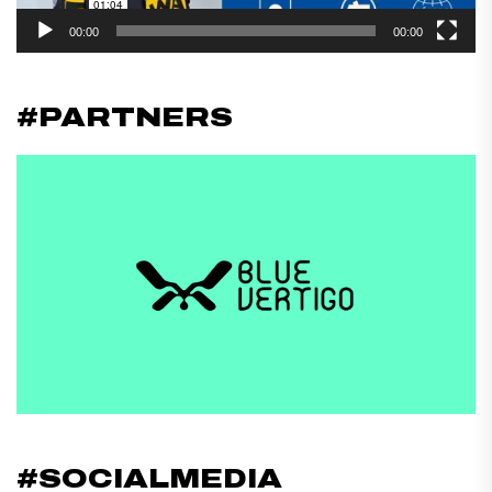
00:00
00:00
#PARTNERS
#SOCIALMEDIA