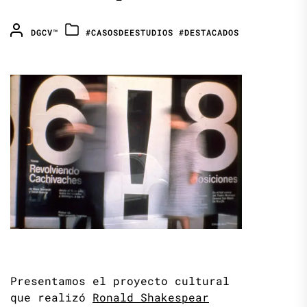
DGCV™
#CASOSDEESTUDIOS
#DESTACADOS
Presentamos el proyecto cultural
que realizó
Ronald Shakespear