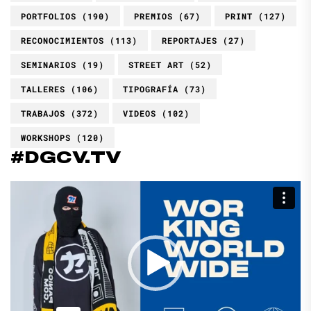
PORTFOLIOS
(190)
PREMIOS
(67)
PRINT
(127)
RECONOCIMIENTOS
(113)
REPORTAJES
(27)
SEMINARIOS
(19)
STREET ART
(52)
TALLERES
(106)
TIPOGRAFÍA
(73)
TRABAJOS
(372)
VIDEOS
(102)
WORKSHOPS
(120)
#DGCV.TV
Reproductor
de
vídeo