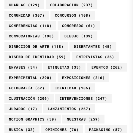
CHARLAS
(129)
COLABORACIÓN
(237)
COMUNIDAD
(307)
CONCURSOS
(108)
CONFERENCIAS
(118)
CONGRESOS
(61)
CONVOCATORIAS
(190)
DIBUJO
(139)
DIRECCIÓN DE ARTE
(118)
DISERTANTES
(45)
DISEÑO DE IDENTIDAD
(59)
ENTREVISTAS
(36)
ENVASES
(54)
ETIQUETAS
(35)
EVENTOS
(262)
EXPERIMENTAL
(290)
EXPOSICIONES
(216)
FOTOGRAFÍA
(62)
IDENTIDAD
(186)
ILUSTRACIÓN
(206)
INTERVENCIONES
(247)
JURADOS
(17)
LANZAMIENTOS
(267)
MOTION GRAPHICS
(50)
MUESTRAS
(259)
MÚSICA
(32)
OPINIONES
(76)
PACKAGING
(87)