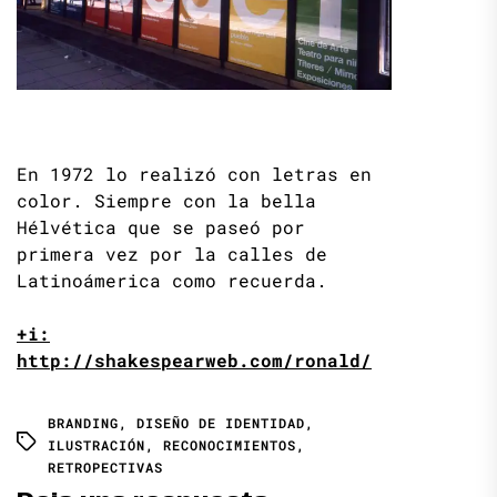
En 1972 lo realizó con letras en
color. Siempre con la bella
Hélvética que se paseó por
primera vez por la calles de
Latinoámerica como recuerda.
+i:
http://shakespearweb.com/ronald/
BRANDING
,
DISEÑO DE IDENTIDAD
,
ILUSTRACIÓN
,
RECONOCIMIENTOS
,
RETROPECTIVAS