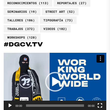
RECONOCIMIENTOS
(113)
REPORTAJES
(27)
SEMINARIOS
(19)
STREET ART
(52)
TALLERES
(106)
TIPOGRAFÍA
(73)
TRABAJOS
(372)
VIDEOS
(102)
WORKSHOPS
(120)
#DGCV.TV
Reproductor
de
vídeo
00:00
00:00