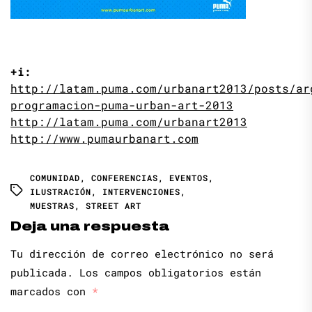
+i:
http://latam.puma.com/urbanart2013/posts/ar
programacion-puma-urban-art-2013
http://latam.puma.com/urbanart2013
http://www.pumaurbanart.com
COMUNIDAD
,
CONFERENCIAS
,
EVENTOS
,
ILUSTRACIÓN
,
INTERVENCIONES
,
MUESTRAS
,
STREET ART
Deja una respuesta
Tu dirección de correo electrónico no será
publicada.
Los campos obligatorios están
marcados con
*