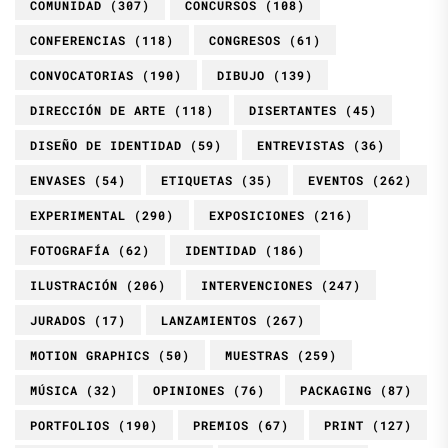
COMUNIDAD
(307)
CONCURSOS
(108)
CONFERENCIAS
(118)
CONGRESOS
(61)
CONVOCATORIAS
(190)
DIBUJO
(139)
DIRECCIÓN DE ARTE
(118)
DISERTANTES
(45)
DISEÑO DE IDENTIDAD
(59)
ENTREVISTAS
(36)
ENVASES
(54)
ETIQUETAS
(35)
EVENTOS
(262)
EXPERIMENTAL
(290)
EXPOSICIONES
(216)
FOTOGRAFÍA
(62)
IDENTIDAD
(186)
ILUSTRACIÓN
(206)
INTERVENCIONES
(247)
JURADOS
(17)
LANZAMIENTOS
(267)
MOTION GRAPHICS
(50)
MUESTRAS
(259)
MÚSICA
(32)
OPINIONES
(76)
PACKAGING
(87)
PORTFOLIOS
(190)
PREMIOS
(67)
PRINT
(127)