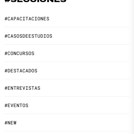
#CAPACITACIONES
#CASOSDEESTUDIOS
#CONCURSOS
#DESTACADOS
#ENTREVISTAS
#EVENTOS
#NEW