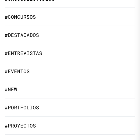
#CONCURSOS
#DESTACADOS
#ENTREVISTAS
#EVENTOS
#NEW
#PORTFOLIOS
#PROYECTOS