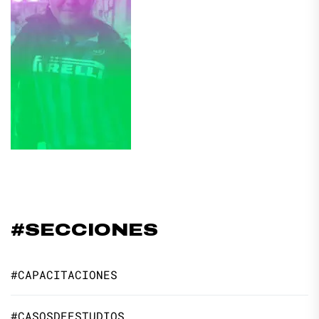
#SECCIONES
#CAPACITACIONES
#CASOSDEESTUDIOS