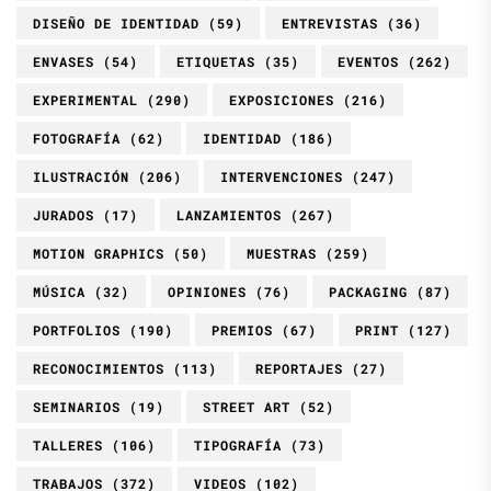
DISEÑO DE IDENTIDAD
(59)
ENTREVISTAS
(36)
ENVASES
(54)
ETIQUETAS
(35)
EVENTOS
(262)
EXPERIMENTAL
(290)
EXPOSICIONES
(216)
FOTOGRAFÍA
(62)
IDENTIDAD
(186)
ILUSTRACIÓN
(206)
INTERVENCIONES
(247)
JURADOS
(17)
LANZAMIENTOS
(267)
MOTION GRAPHICS
(50)
MUESTRAS
(259)
MÚSICA
(32)
OPINIONES
(76)
PACKAGING
(87)
PORTFOLIOS
(190)
PREMIOS
(67)
PRINT
(127)
RECONOCIMIENTOS
(113)
REPORTAJES
(27)
SEMINARIOS
(19)
STREET ART
(52)
TALLERES
(106)
TIPOGRAFÍA
(73)
TRABAJOS
(372)
VIDEOS
(102)