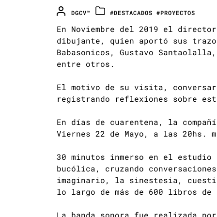
DGCV™
#DESTACADOS
#PROYECTOS
En Noviembre del 2019 el directo
dibujante, quien aportó sus trazo
Babasonicos, Gustavo Santaolalla,
entre otros.
El motivo de su visita, conversar
registrando reflexiones sobre est
En días de cuarentena, la compañí
Viernes 22 de Mayo, a las 20hs. m
30 minutos inmerso en el estudio 
bucólica, cruzando conversaciones
imaginario, la sinestesia, cuesti
lo largo de más de 600 libros de 
La banda sonora fue realizada por