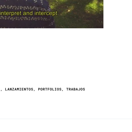
N
,
LANZAMIENTOS
,
PORTFOLIOS
,
TRABAJOS