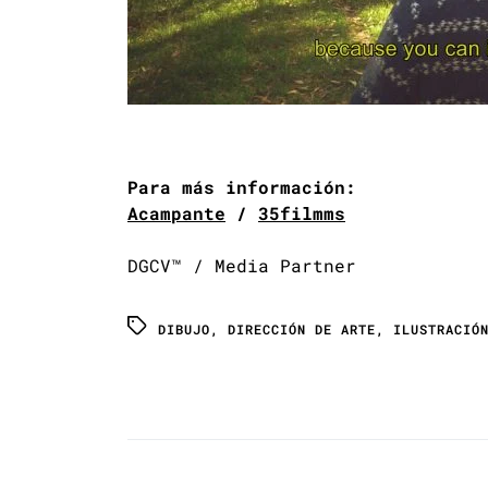
Para más información:
Acampante
/
35filmms
DGCV™ / Media Partner
DIBUJO
,
DIRECCIÓN DE ARTE
,
ILUSTRACIÓ