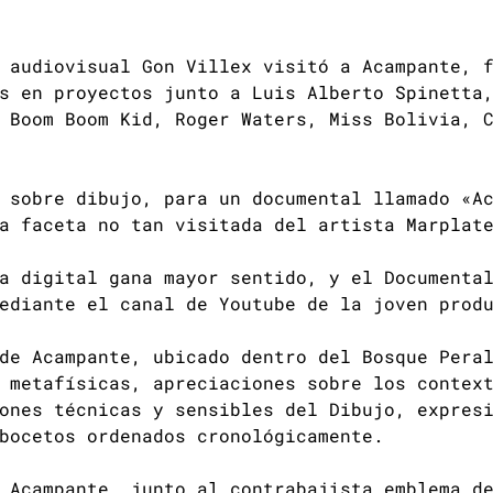
r audiovisual Gon Villex visitó a Acampante, 
s en proyectos junto a Luis Alberto Spinetta
 Boom Boom Kid, Roger Waters, Miss Bolivia, 
 sobre dibujo, para un documental llamado «A
a faceta no tan visitada del artista Marplat
a digital gana mayor sentido, y el Documenta
ediante el canal de Youtube de la joven prod
de Acampante, ubicado dentro del Bosque Pera
 metafísicas, apreciaciones sobre los contex
ones técnicas y sensibles del Dibujo, expres
bocetos ordenados cronológicamente.
 Acampante, junto al contrabajista emblema d