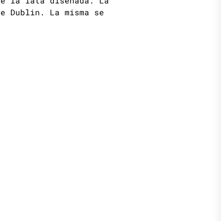
de la lata diseñada. La
de Dublin. La misma se