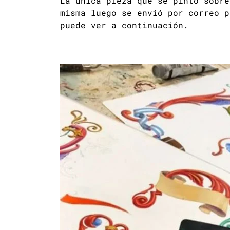
La única pieza que se pinto sobre
misma luego se envió por correo p
puede ver a continuación.