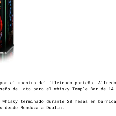
por el maestro del fileteado porteño, Alfred
seño de Lata para el whisky Temple Bar de 14
 whisky terminado durante 20 meses en barric
s desde Mendoza a Dublin.