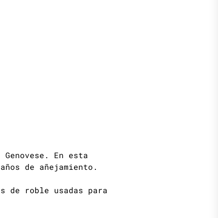
o Genovese. En esta
 años de añejamiento.
as de roble usadas para