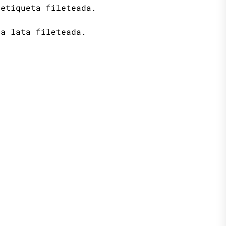
 etiqueta fileteada.
la lata fileteada.