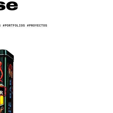
se
S
#PORTFOLIOS
#PROYECTOS