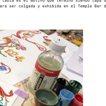
 tabla es el motivo que terminó siendo tapa 
ara ser colgada y exhibida en el Temple Bar 