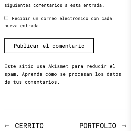
siguientes comentarios a esta entrada.
Recibir un correo electrónico con cada
nueva entrada.
Este sitio usa Akismet para reducir el
spam.
Aprende cómo se procesan los datos
de tus comentarios.
Navegación
Previous
N
CERRITO
PORTFOLIO