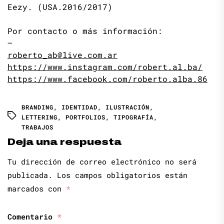
Eezy. (USA.2016/2017)
Por contacto o más información:
—
roberto_ab@live.com.ar
https://www.instagram.com/robert.al.ba/
https://www.facebook.com/roberto.alba.86
BRANDING
,
IDENTIDAD
,
ILUSTRACIÓN
,
LETTERING
,
PORTFOLIOS
,
TIPOGRAFÍA
,
TRABAJOS
Deja una respuesta
Tu dirección de correo electrónico no será
publicada.
Los campos obligatorios están
marcados con
*
Comentario
*