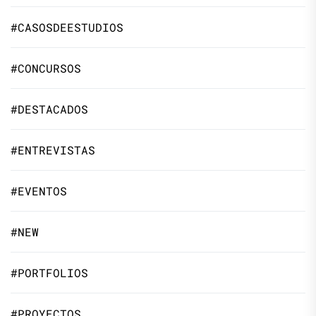
#CASOSDEESTUDIOS
#CONCURSOS
#DESTACADOS
#ENTREVISTAS
#EVENTOS
#NEW
#PORTFOLIOS
#PROYECTOS