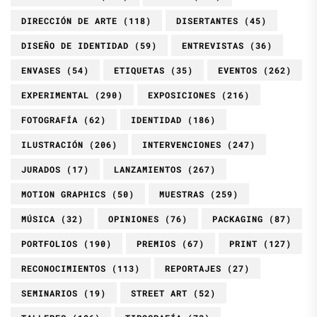
DIRECCIÓN DE ARTE
(118)
DISERTANTES
(45)
DISEÑO DE IDENTIDAD
(59)
ENTREVISTAS
(36)
ENVASES
(54)
ETIQUETAS
(35)
EVENTOS
(262)
EXPERIMENTAL
(290)
EXPOSICIONES
(216)
FOTOGRAFÍA
(62)
IDENTIDAD
(186)
ILUSTRACIÓN
(206)
INTERVENCIONES
(247)
JURADOS
(17)
LANZAMIENTOS
(267)
MOTION GRAPHICS
(50)
MUESTRAS
(259)
MÚSICA
(32)
OPINIONES
(76)
PACKAGING
(87)
PORTFOLIOS
(190)
PREMIOS
(67)
PRINT
(127)
RECONOCIMIENTOS
(113)
REPORTAJES
(27)
SEMINARIOS
(19)
STREET ART
(52)