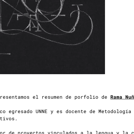
presentamos el resumen de porfolio de
Rama Nu
co egresado UNNE y es docente de Metodología
tivos.
or de proyectos vinculados a la lengua y la 