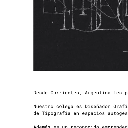
Desde Corrientes, Argentina les 
Nuestro colega es Diseñador Gráfi
de Tipografía en espacios autoges
Además es un reconocido emprended