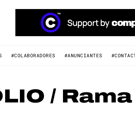
áfico y Comunicación Visual.
S
#COLABORADORES
#ANUNCIANTES
#CONTAC
LIO / Rama