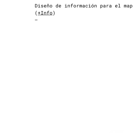
Diseño de información para el map
(
+Info
)
—