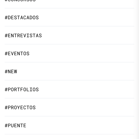
#DESTACADOS
#ENTREVISTAS
#EVENTOS
#NEW
#PORTFOLIOS
#PROYECTOS
#PUENTE