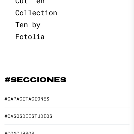
Cut™ en
Collection
Ten by
Fotolia
#SECCIONES
#CAPACITACIONES
#CASOSDEESTUDIOS
#CONCURSOS