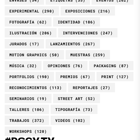
ENVASES
(54)
ETIQUETAS
(35)
EVENTOS
(262)
EXPERIMENTAL
(290)
EXPOSICIONES
(216)
FOTOGRAFÍA
(62)
IDENTIDAD
(186)
ILUSTRACIÓN
(206)
INTERVENCIONES
(247)
JURADOS
(17)
LANZAMIENTOS
(267)
MOTION GRAPHICS
(50)
MUESTRAS
(259)
MÚSICA
(32)
OPINIONES
(76)
PACKAGING
(87)
PORTFOLIOS
(190)
PREMIOS
(67)
PRINT
(127)
RECONOCIMIENTOS
(113)
REPORTAJES
(27)
SEMINARIOS
(19)
STREET ART
(52)
TALLERES
(106)
TIPOGRAFÍA
(73)
TRABAJOS
(372)
VIDEOS
(102)
WORKSHOPS
(120)