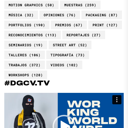
MOTION GRAPHICS
(50)
MUESTRAS
(259)
MÚSICA
(32)
OPINIONES
(76)
PACKAGING
(87)
PORTFOLIOS
(190)
PREMIOS
(67)
PRINT
(127)
RECONOCIMIENTOS
(113)
REPORTAJES
(27)
SEMINARIOS
(19)
STREET ART
(52)
TALLERES
(106)
TIPOGRAFÍA
(73)
TRABAJOS
(372)
VIDEOS
(102)
WORKSHOPS
(120)
#DGCV.TV
Reproductor
de
vídeo