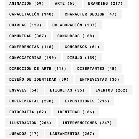
ANIMACIÓN
(69)
ARTE
(65)
BRANDING
(217)
CAPACITACIÓN
(140)
CHARACTER DESIGN
(47)
CHARLAS
(129)
COLABORACIÓN
(237)
COMUNIDAD
(307)
CONCURSOS
(108)
CONFERENCIAS
(118)
CONGRESOS
(61)
CONVOCATORIAS
(190)
DIBUJO
(139)
DIRECCIÓN DE ARTE
(118)
DISERTANTES
(45)
DISEÑO DE IDENTIDAD
(59)
ENTREVISTAS
(36)
ENVASES
(54)
ETIQUETAS
(35)
EVENTOS
(262)
EXPERIMENTAL
(290)
EXPOSICIONES
(216)
FOTOGRAFÍA
(62)
IDENTIDAD
(186)
ILUSTRACIÓN
(206)
INTERVENCIONES
(247)
JURADOS
(17)
LANZAMIENTOS
(267)