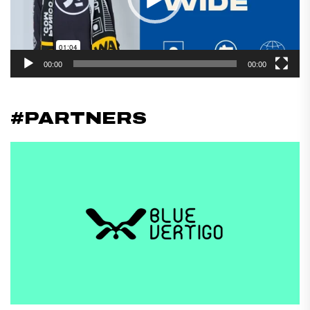
00:00
00:00
#PARTNERS