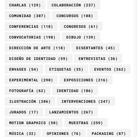
CHARLAS
(129)
COLABORACIÓN
(237)
COMUNIDAD
(307)
CONCURSOS
(108)
CONFERENCIAS
(118)
CONGRESOS
(61)
CONVOCATORIAS
(190)
DIBUJO
(139)
DIRECCIÓN DE ARTE
(118)
DISERTANTES
(45)
DISEÑO DE IDENTIDAD
(59)
ENTREVISTAS
(36)
ENVASES
(54)
ETIQUETAS
(35)
EVENTOS
(262)
EXPERIMENTAL
(290)
EXPOSICIONES
(216)
FOTOGRAFÍA
(62)
IDENTIDAD
(186)
ILUSTRACIÓN
(206)
INTERVENCIONES
(247)
JURADOS
(17)
LANZAMIENTOS
(267)
MOTION GRAPHICS
(50)
MUESTRAS
(259)
MÚSICA
(32)
OPINIONES
(76)
PACKAGING
(87)