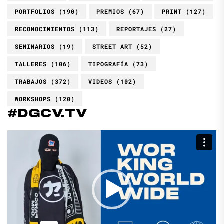
PORTFOLIOS
(190)
PREMIOS
(67)
PRINT
(127)
RECONOCIMIENTOS
(113)
REPORTAJES
(27)
SEMINARIOS
(19)
STREET ART
(52)
TALLERES
(106)
TIPOGRAFÍA
(73)
TRABAJOS
(372)
VIDEOS
(102)
WORKSHOPS
(120)
#DGCV.TV
Reproductor
de
vídeo