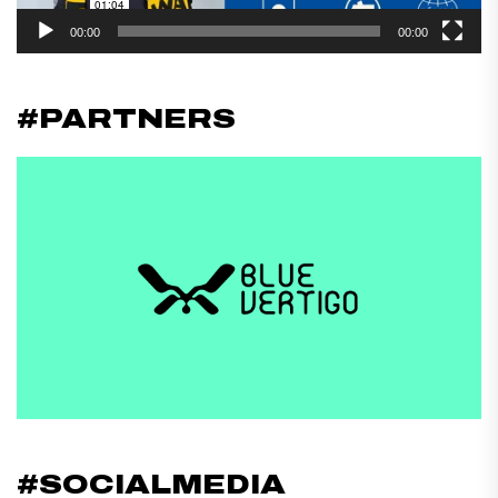
00:00
00:00
#PARTNERS
#SOCIALMEDIA