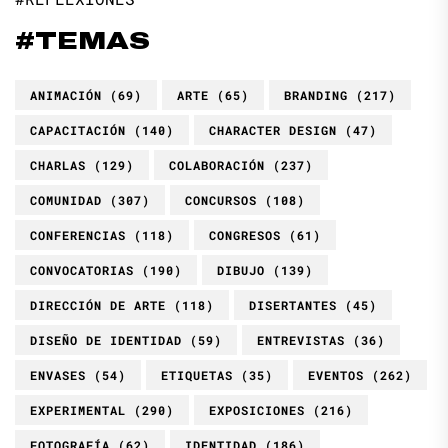
#TEMAS
ANIMACIÓN
(69)
ARTE
(65)
BRANDING
(217)
CAPACITACIÓN
(140)
CHARACTER DESIGN
(47)
CHARLAS
(129)
COLABORACIÓN
(237)
COMUNIDAD
(307)
CONCURSOS
(108)
CONFERENCIAS
(118)
CONGRESOS
(61)
CONVOCATORIAS
(190)
DIBUJO
(139)
DIRECCIÓN DE ARTE
(118)
DISERTANTES
(45)
DISEÑO DE IDENTIDAD
(59)
ENTREVISTAS
(36)
ENVASES
(54)
ETIQUETAS
(35)
EVENTOS
(262)
EXPERIMENTAL
(290)
EXPOSICIONES
(216)
FOTOGRAFÍA
(62)
IDENTIDAD
(186)