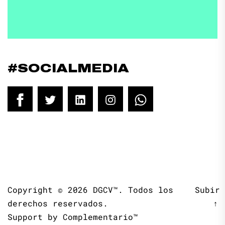
#SOCIALMEDIA
Facebook
Twitter
LinkedIn
Instagram
WhatsApp
Copyright © 2026
DGCV™.
Todos los
Subir
derechos reservados.
↑
Support by
Complementario™