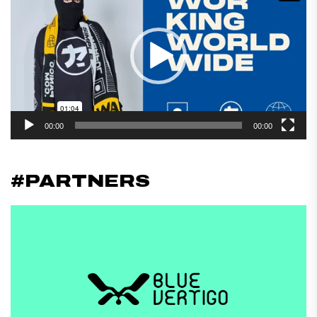
de
vídeo
00:00
00:00
#PARTNERS