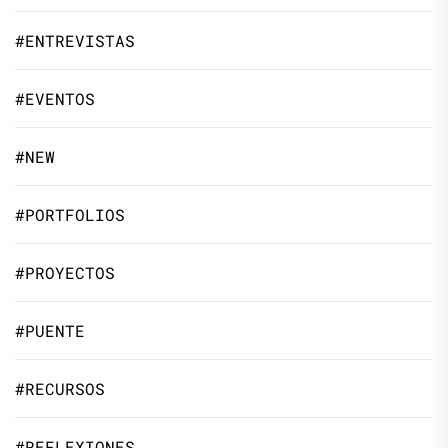
#ENTREVISTAS
#EVENTOS
#NEW
#PORTFOLIOS
#PROYECTOS
#PUENTE
#RECURSOS
#REFLEXIONES