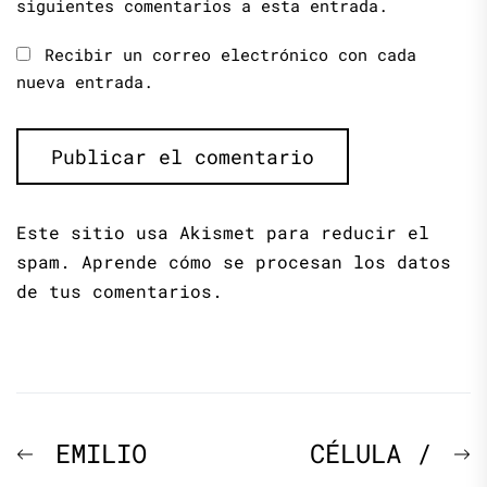
siguientes comentarios a esta entrada.
Recibir un correo electrónico con cada
nueva entrada.
Este sitio usa Akismet para reducir el
spam.
Aprende cómo se procesan los datos
de tus comentarios.
Navegación
Previous
N
EMILIO
CÉLULA /