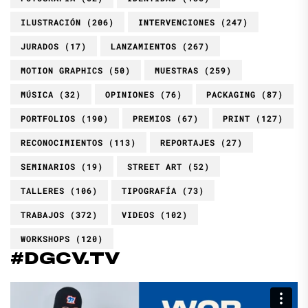
ILUSTRACIÓN
(206)
INTERVENCIONES
(247)
JURADOS
(17)
LANZAMIENTOS
(267)
MOTION GRAPHICS
(50)
MUESTRAS
(259)
MÚSICA
(32)
OPINIONES
(76)
PACKAGING
(87)
PORTFOLIOS
(190)
PREMIOS
(67)
PRINT
(127)
RECONOCIMIENTOS
(113)
REPORTAJES
(27)
SEMINARIOS
(19)
STREET ART
(52)
TALLERES
(106)
TIPOGRAFÍA
(73)
TRABAJOS
(372)
VIDEOS
(102)
WORKSHOPS
(120)
#DGCV.TV
Reproductor