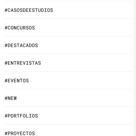
#CASOSDEESTUDIOS
#CONCURSOS
#DESTACADOS
#ENTREVISTAS
#EVENTOS
#NEW
#PORTFOLIOS
#PROYECTOS