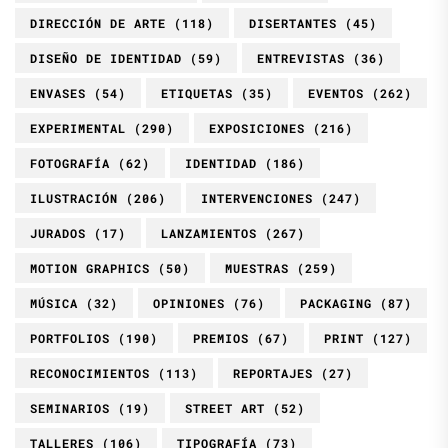
DIRECCIÓN DE ARTE
(118)
DISERTANTES
(45)
DISEÑO DE IDENTIDAD
(59)
ENTREVISTAS
(36)
ENVASES
(54)
ETIQUETAS
(35)
EVENTOS
(262)
EXPERIMENTAL
(290)
EXPOSICIONES
(216)
FOTOGRAFÍA
(62)
IDENTIDAD
(186)
ILUSTRACIÓN
(206)
INTERVENCIONES
(247)
JURADOS
(17)
LANZAMIENTOS
(267)
MOTION GRAPHICS
(50)
MUESTRAS
(259)
MÚSICA
(32)
OPINIONES
(76)
PACKAGING
(87)
PORTFOLIOS
(190)
PREMIOS
(67)
PRINT
(127)
RECONOCIMIENTOS
(113)
REPORTAJES
(27)
SEMINARIOS
(19)
STREET ART
(52)
TALLERES
(106)
TIPOGRAFÍA
(73)