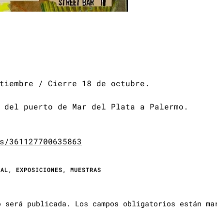
tiembre / Cierre 18 de octubre.
 del puerto de Mar del Plata a Palermo.
s/361127700635863
TAL
,
EXPOSICIONES
,
MUESTRAS
o será publicada.
Los campos obligatorios están m