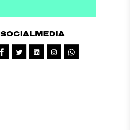
#SOCIALMEDIA
Facebook
Twitter
LinkedIn
Instagram
WhatsApp