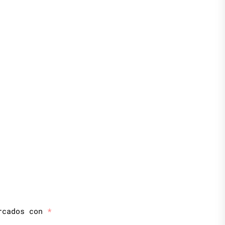
arcados con
*