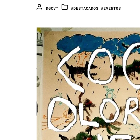
DGCV™
#DESTACADOS
#EVENTOS