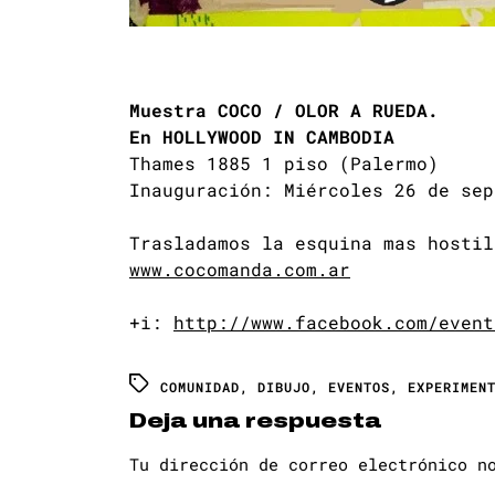
Muestra COCO / OLOR A RUEDA.
En HOLLYWOOD IN CAMBODIA
Thames 1885 1 piso (Palermo)
Inauguración: Miércoles 26 de sep
Trasladamos la esquina mas hostil
www.cocomanda.com.ar
+i:
http://www.facebook.com/event
COMUNIDAD
,
DIBUJO
,
EVENTOS
,
EXPERIMEN
Deja una respuesta
Tu dirección de correo electrónico n