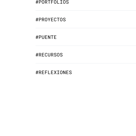
#PORTFOLIOS
#PROYECTOS
#PUENTE
#RECURSOS
#REFLEXIONES