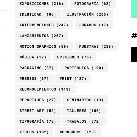
EXPOSICIONES
(216)
FOTOGRAFÍA
(62)
IDENTIDAD
(186)
ILUSTRACIÓN
(206)
INTERVENCIONES
(247)
JURADOS
(17)
LANZAMIENTOS
(267)
MOTION GRAPHICS
(50)
MUESTRAS
(259)
MÚSICA
(32)
OPINIONES
(76)
PACKAGING
(87)
PORTFOLIOS
(190)
PREMIOS
(67)
PRINT
(127)
RECONOCIMIENTOS
(113)
REPORTAJES
(27)
SEMINARIOS
(19)
STREET ART
(52)
TALLERES
(106)
TIPOGRAFÍA
(73)
TRABAJOS
(372)
VIDEOS
(102)
WORKSHOPS
(120)