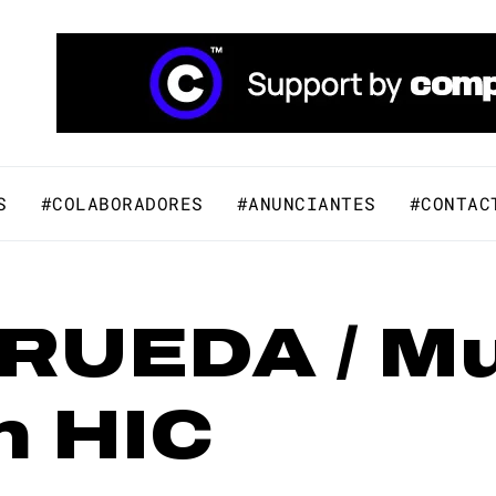
áfico y Comunicación Visual.
S
#COLABORADORES
#ANUNCIANTES
#CONTAC
RUEDA / Mu
n HIC