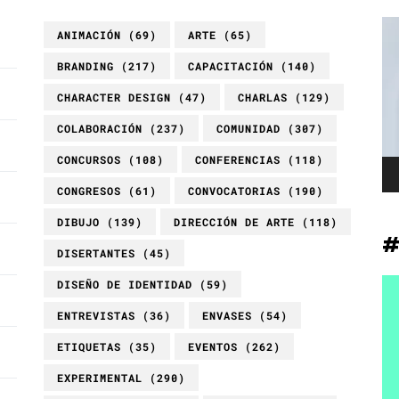
Re
ANIMACIÓN
(69)
ARTE
(65)
de
BRANDING
(217)
CAPACITACIÓN
(140)
ví
CHARACTER DESIGN
(47)
CHARLAS
(129)
COLABORACIÓN
(237)
COMUNIDAD
(307)
CONCURSOS
(108)
CONFERENCIAS
(118)
CONGRESOS
(61)
CONVOCATORIAS
(190)
DIBUJO
(139)
DIRECCIÓN DE ARTE
(118)
DISERTANTES
(45)
DISEÑO DE IDENTIDAD
(59)
ENTREVISTAS
(36)
ENVASES
(54)
ETIQUETAS
(35)
EVENTOS
(262)
EXPERIMENTAL
(290)