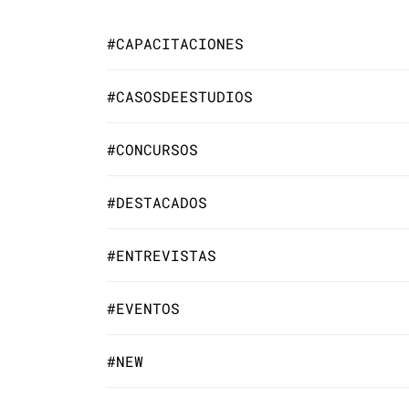
#CAPACITACIONES
#CASOSDEESTUDIOS
#CONCURSOS
#DESTACADOS
#ENTREVISTAS
#EVENTOS
#NEW