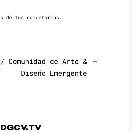
os de tus comentarios.
Next
 / Comunidad de Arte &
post:
Diseño Emergente
#DGCV.TV