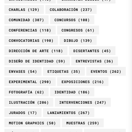
CHARLAS
(129)
COLABORACIÓN
(237)
COMUNIDAD
(307)
CONCURSOS
(108)
CONFERENCIAS
(118)
CONGRESOS
(61)
CONVOCATORIAS
(190)
DIBUJO
(139)
DIRECCIÓN DE ARTE
(118)
DISERTANTES
(45)
DISEÑO DE IDENTIDAD
(59)
ENTREVISTAS
(36)
ENVASES
(54)
ETIQUETAS
(35)
EVENTOS
(262)
EXPERIMENTAL
(290)
EXPOSICIONES
(216)
FOTOGRAFÍA
(62)
IDENTIDAD
(186)
ILUSTRACIÓN
(206)
INTERVENCIONES
(247)
JURADOS
(17)
LANZAMIENTOS
(267)
MOTION GRAPHICS
(50)
MUESTRAS
(259)