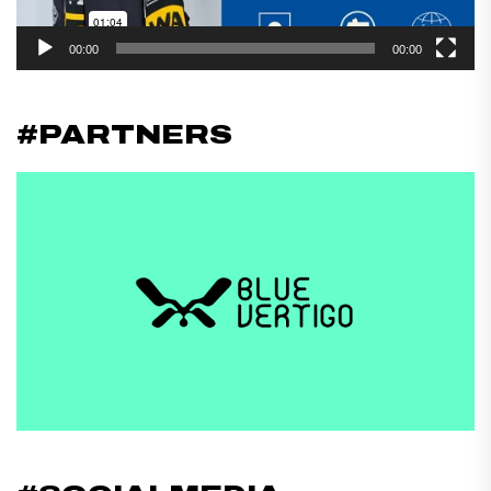
00:00
00:00
#PARTNERS