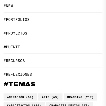
#NEW
#PORTFOLIOS
#PROYECTOS
#PUENTE
#RECURSOS
#REFLEXIONES
#TEMAS
ANIMACIÓN
(69)
ARTE
(65)
BRANDING
(217)
CAPACITACIÓN
(140)
CHARACTER DESIGN
(47)