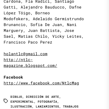
Cardona, Fla Radici, Santiago
Gatti, Alejandro Bauducco, Dafne
López Töigo, Borneo
Modofokers, Adelaido Germistrundo
Brunancio, Sofia De Juan, Nani
Marguery, Juan Battista, Jose
Sael, Matias Chilo, Vicky Leites,
Francisco Paco Perez
holantlc@gmail.com
http://ntlc-
magazine.blogspot.com/
Facebook
http://www.facebook.com/NtlcMag
DIBUJO
,
DIRECCIÓN DE ARTE
,
EXPERIMENTAL
,
FOTOGRAFÍA
,
ILUSTRACIÓN
,
LANZAMIENTOS
,
TRABAJOS