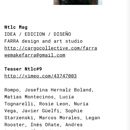
Ntlc Mag
IDEA / EDICION / DISEÑO
FARRA design and art studio
http://cargocollective.com/farra
wemakefarra@gmail.com
Teaser Ntlc#9
http://vimeo.com/43747003
Rompo, Josefina Hernalz Boland,
Matias Montecinos, Lucía
Tognarelli, Rosie Leon, Nuria
Vega, Javier Güelfi, Sophie
Starzenski, Marcos Morales, Legan
Rooster, Inés Oñate, Andres