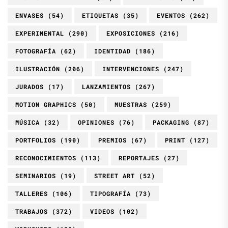
ENVASES
(54)
ETIQUETAS
(35)
EVENTOS
(262)
EXPERIMENTAL
(290)
EXPOSICIONES
(216)
FOTOGRAFÍA
(62)
IDENTIDAD
(186)
ILUSTRACIÓN
(206)
INTERVENCIONES
(247)
JURADOS
(17)
LANZAMIENTOS
(267)
MOTION GRAPHICS
(50)
MUESTRAS
(259)
MÚSICA
(32)
OPINIONES
(76)
PACKAGING
(87)
PORTFOLIOS
(190)
PREMIOS
(67)
PRINT
(127)
RECONOCIMIENTOS
(113)
REPORTAJES
(27)
SEMINARIOS
(19)
STREET ART
(52)
TALLERES
(106)
TIPOGRAFÍA
(73)
TRABAJOS
(372)
VIDEOS
(102)