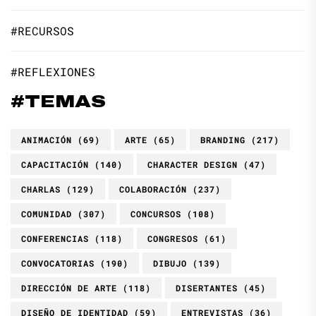
#RECURSOS
#REFLEXIONES
#TEMAS
ANIMACIÓN
(69)
ARTE
(65)
BRANDING
(217)
CAPACITACIÓN
(140)
CHARACTER DESIGN
(47)
CHARLAS
(129)
COLABORACIÓN
(237)
COMUNIDAD
(307)
CONCURSOS
(108)
CONFERENCIAS
(118)
CONGRESOS
(61)
CONVOCATORIAS
(190)
DIBUJO
(139)
DIRECCIÓN DE ARTE
(118)
DISERTANTES
(45)
DISEÑO DE IDENTIDAD
(59)
ENTREVISTAS
(36)