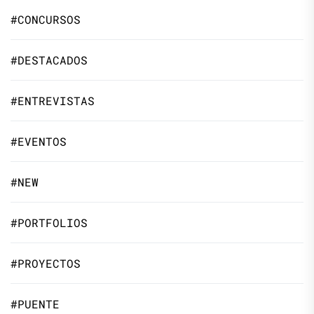
#CONCURSOS
#DESTACADOS
#ENTREVISTAS
#EVENTOS
#NEW
#PORTFOLIOS
#PROYECTOS
#PUENTE