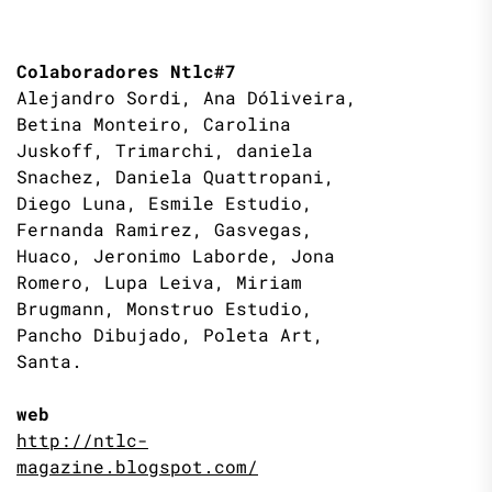
Colaboradores Ntlc#7
Alejandro Sordi, Ana Dóliveira,
Betina Monteiro, Carolina
Juskoff, Trimarchi, daniela
Snachez, Daniela Quattropani,
Diego Luna, Esmile Estudio,
Fernanda Ramirez, Gasvegas,
Huaco, Jeronimo Laborde, Jona
Romero, Lupa Leiva, Miriam
Brugmann, Monstruo Estudio,
Pancho Dibujado, Poleta Art,
Santa.
web
http://ntlc-
magazine.blogspot.com/