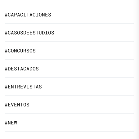
#CAPACITACIONES
#CASOSDEESTUDIOS
#CONCURSOS
#DESTACADOS
#ENTREVISTAS
#EVENTOS
#NEW