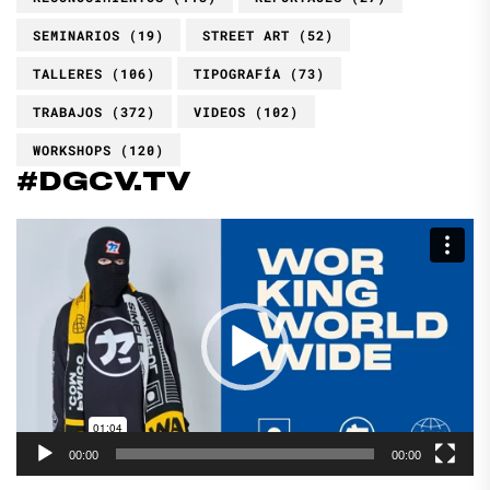
SEMINARIOS
(19)
STREET ART
(52)
TALLERES
(106)
TIPOGRAFÍA
(73)
TRABAJOS
(372)
VIDEOS
(102)
WORKSHOPS
(120)
#DGCV.TV
Reproductor
de
vídeo
00:00
00:00