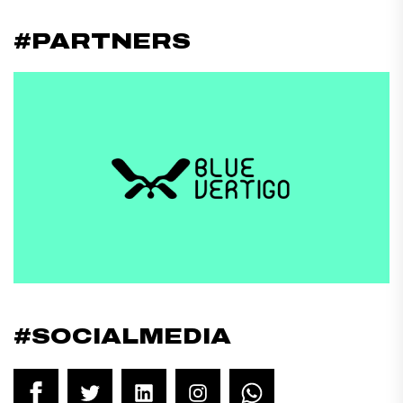
#PARTNERS
#SOCIALMEDIA
Facebook
Twitter
LinkedIn
Instagram
WhatsApp