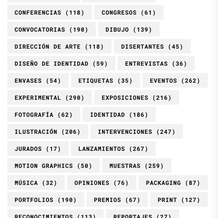
CONFERENCIAS
(118)
CONGRESOS
(61)
CONVOCATORIAS
(190)
DIBUJO
(139)
DIRECCIÓN DE ARTE
(118)
DISERTANTES
(45)
DISEÑO DE IDENTIDAD
(59)
ENTREVISTAS
(36)
ENVASES
(54)
ETIQUETAS
(35)
EVENTOS
(262)
EXPERIMENTAL
(290)
EXPOSICIONES
(216)
FOTOGRAFÍA
(62)
IDENTIDAD
(186)
ILUSTRACIÓN
(206)
INTERVENCIONES
(247)
JURADOS
(17)
LANZAMIENTOS
(267)
MOTION GRAPHICS
(50)
MUESTRAS
(259)
MÚSICA
(32)
OPINIONES
(76)
PACKAGING
(87)
PORTFOLIOS
(190)
PREMIOS
(67)
PRINT
(127)
RECONOCIMIENTOS
(113)
REPORTAJES
(27)