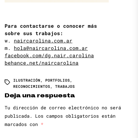
Para contactarse o conocer más
sobre sus trabajos:
w.
naircarolina.com.ar
m.
hola@naircarolina.com.ar
facebook.com/dg.nair.carolina
behance.net/naircarolina
ILUSTRACIÓN
,
PORTFOLIOS
,
RECONOCIMIENTOS
,
TRABAJOS
Deja una respuesta
Tu dirección de correo electrónico no será
publicada.
Los campos obligatorios están
marcados con
*