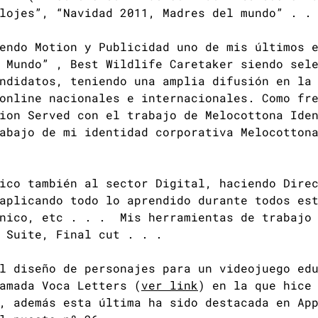
lojes”, “Navidad 2011, Madres del mundo” . .
endo Motion y Publicidad uno de mis últimos 
 Mundo” , Best Wildlife Caretaker siendo sele
ndidatos, teniendo una amplia difusión en la
online nacionales e internacionales. Como fr
ion Served con el trabajo de Melocottona Ide
abajo de mi identidad corporativa Melocotton
ico también al sector Digital, haciendo Dire
aplicando todo lo aprendido durante todos es
ánico, etc . . . Mis herramientas de trabajo 
 Suite, Final cut . . .
l diseño de personajes para un videojuego ed
amada Voca Letters (
ver link
) en la que hice
, además esta última ha sido destacada en Ap