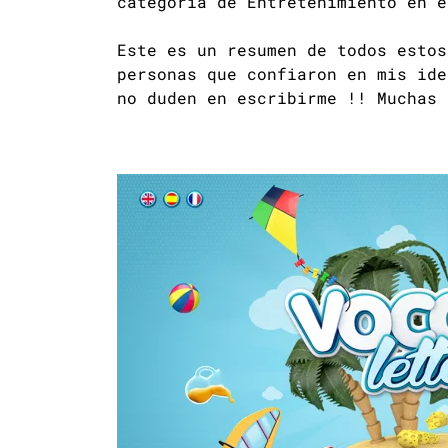
categoría de Entretenimiento en e
Este es un resumen de todos estos
personas que confiaron en mis ide
no duden en escribirme !! Muchas 