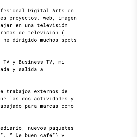
ofesional Digital Arts en
tes proyectos, web, imagen
bajar en una televisión
ramas de televisión (
n he dirigido muchos spots
a TV y Business TV, mi
rada y salida a
. .
de trabajos externos de
né las dos actividades y
abajado para marcas como
lediario, nuevos paquetes
a”, “ De buen café”) y