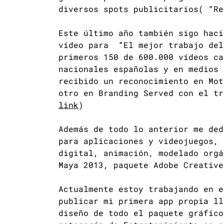
diversos spots publicitarios( “Re
Este último año también sigo haci
vídeo para “El mejor trabajo del
primeros 150 de 600.000 vídeos ca
nacionales españolas y en medios 
recibido un reconocimiento en Mot
otro en Branding Served con el tr
link
)
Además de todo lo anterior me ded
para aplicaciones y videojuegos, 
digital, animación, modelado org
Maya 2013, paquete Adobe Creative
Actualmente estoy trabajando en e
publicar mi primera app propia ll
diseño de todo el paquete gráfico