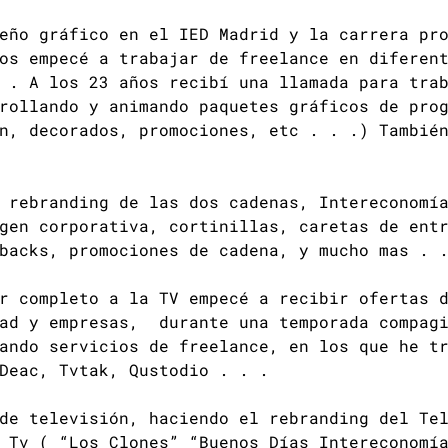
eño gráfico en el IED Madrid y la carrera pr
os empecé a trabajar de freelance en diferen
 . A los 23 años recibí una llamada para tra
rollando y animando paquetes gráficos de prog
n, decorados, promociones, etc . . .) Tambié
 rebranding de las dos cadenas, Intereconomí
gen corporativa, cortinillas, caretas de ent
backs, promociones de cadena, y mucho mas . 
r completo a la TV empecé a recibir ofertas 
dad y empresas, durante una temporada compagi
ando servicios de freelance, en los que he tr
Deac, Tvtak, Qustodio . . .
de televisión, haciendo el rebranding del Te
 Tv ( “Los Clones” “Buenos Días Intereconomí