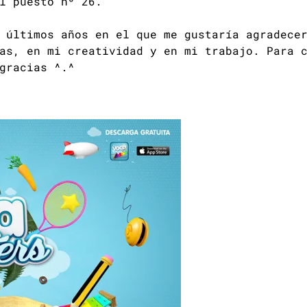
l puesto nº 26.
 últimos años en el que me gustaría agradece
as, en mi creatividad y en mi trabajo. Para 
gracias ^.^