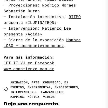
– Proyecciones: Rodrigo Moraes,
Sebastián Duran
– Instalación interactiva:
RITMO
presenta «ILUMINATRON»
– Intervención:
Matienzo Lee
presenta «Ácida»
– Cierre de la exposición
Hombre
LOBO – acampante+coconuez
Para más información:
LET IT VJ en Facebook
www.ccmatienzo.com.ar
ANIMACIÓN
,
ARTE
,
COMUNIDAD
,
DJ
,
EVENTOS
,
EXPERIMENTAL
,
EXPOSICIONES
,
INTERVENCIONES
,
LANZAMIENTOS
,
MAPPING
,
MÚSICA
,
VIDEOS
Deja una respuesta