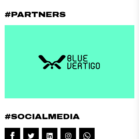
#PARTNERS
#SOCIALMEDIA
Facebook
Twitter
LinkedIn
Instagram
WhatsApp