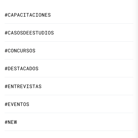
#CAPACITACIONES
#CASOSDEESTUDIOS
#CONCURSOS
#DESTACADOS
#ENTREVISTAS
#EVENTOS
#NEW