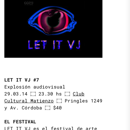
LET IT VJ #7
Explosión audiovisual
29.03.14 ۝ 23.30 hs ۝
Club
Cultural Matienzo
۝ Pringles 1249
y Av. Córdoba ۝ $40
EL FESTIVAL
LET IT VJ es el festival de arte