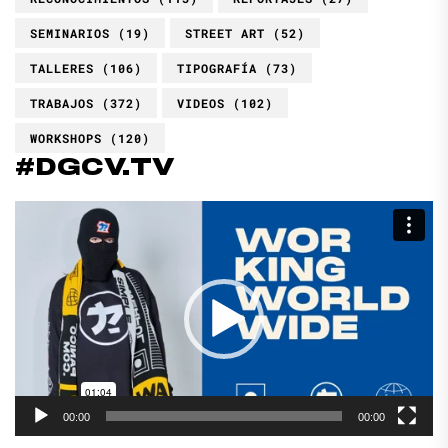
SEMINARIOS
(19)
STREET ART
(52)
TALLERES
(106)
TIPOGRAFÍA
(73)
TRABAJOS
(372)
VIDEOS
(102)
WORKSHOPS
(120)
#DGCV.TV
Reproductor
de
vídeo
00:00
00:00