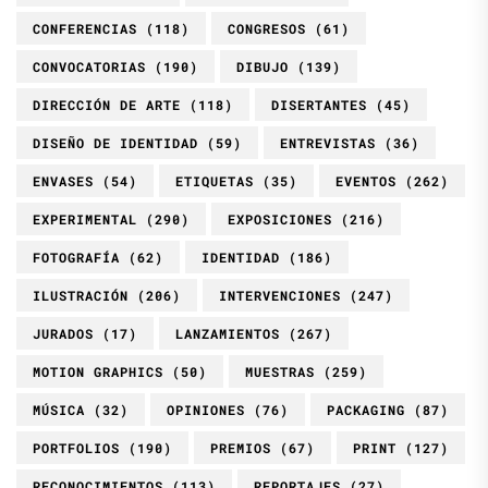
CONFERENCIAS
(118)
CONGRESOS
(61)
CONVOCATORIAS
(190)
DIBUJO
(139)
DIRECCIÓN DE ARTE
(118)
DISERTANTES
(45)
DISEÑO DE IDENTIDAD
(59)
ENTREVISTAS
(36)
ENVASES
(54)
ETIQUETAS
(35)
EVENTOS
(262)
EXPERIMENTAL
(290)
EXPOSICIONES
(216)
FOTOGRAFÍA
(62)
IDENTIDAD
(186)
ILUSTRACIÓN
(206)
INTERVENCIONES
(247)
JURADOS
(17)
LANZAMIENTOS
(267)
MOTION GRAPHICS
(50)
MUESTRAS
(259)
MÚSICA
(32)
OPINIONES
(76)
PACKAGING
(87)
PORTFOLIOS
(190)
PREMIOS
(67)
PRINT
(127)
RECONOCIMIENTOS
(113)
REPORTAJES
(27)