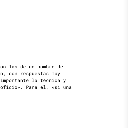
son las de un hombre de
ón, con respuestas muy
 importante la técnica y
 oficio». Para él, «si una