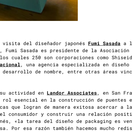
a visita del diseñador japonés
Fumi Sasada
a l
, Fumi Sasada es presidente de la Asociación
los cuales 250 son corporaciones como Shisei
acional
, una agencia especializada en diseño
 desarrollo de nombre, entre otras áreas vin
 su actividad en
Landor Associates
, en San Fr
 rol esencial en la construcción de puentes 
cas que logran de manera exitosa acercar a l
el consumidor y construir una relación posit
nés, «la tarea del diseño de packaging es ve
sa. Por esa razón también hacemos mucho redi