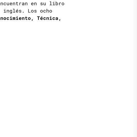
encuentran en su libro
l inglés. Los ocho
onocimiento, Técnica,