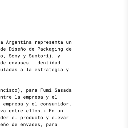
a Argentina representa un
 de Diseño de Packaging de
do, Sony y Suntori), y
 de envases, identidad
culadas a la estrategia y
ancisco), para Fumi Sasada
entre la empresa y el
a empresa y el consumidor.
iva entre ellos.» En un
nder el producto y elevar
seño de envases, para