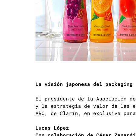
La visión japonesa del packaging
El presidente de la Asociación de
y la estrategia de valor de las e
ARQ, de Clarín, en exclusiva para
Lucas López
Con colaboración de César Zanardi