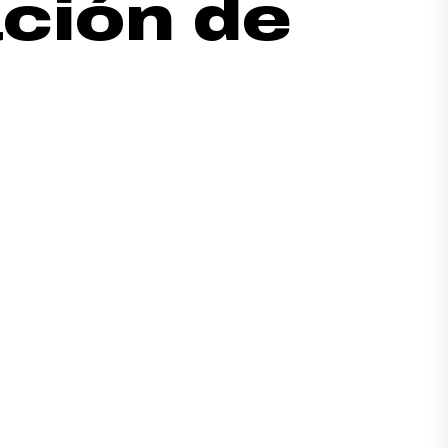
ción de