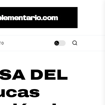
TO
SA DEL
ucas