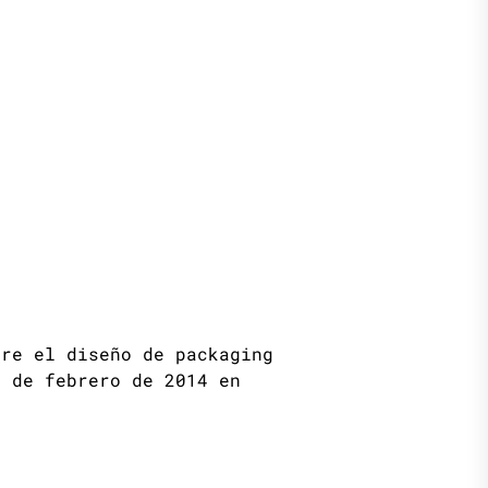
bre el diseño de packaging
4 de febrero de 2014 en