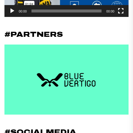
00:00
00:00
#PARTNERS
#SOCIALMEDIA