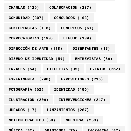
CHARLAS
(129)
COLABORACIÓN
(237)
COMUNIDAD
(307)
CONCURSOS
(108)
CONFERENCIAS
(118)
CONGRESOS
(61)
CONVOCATORIAS
(190)
DIBUJO
(139)
DIRECCIÓN DE ARTE
(118)
DISERTANTES
(45)
DISEÑO DE IDENTIDAD
(59)
ENTREVISTAS
(36)
ENVASES
(54)
ETIQUETAS
(35)
EVENTOS
(262)
EXPERIMENTAL
(290)
EXPOSICIONES
(216)
FOTOGRAFÍA
(62)
IDENTIDAD
(186)
ILUSTRACIÓN
(206)
INTERVENCIONES
(247)
JURADOS
(17)
LANZAMIENTOS
(267)
MOTION GRAPHICS
(50)
MUESTRAS
(259)
MÚSICA
(32)
OPINIONES
(76)
PACKAGING
(87)