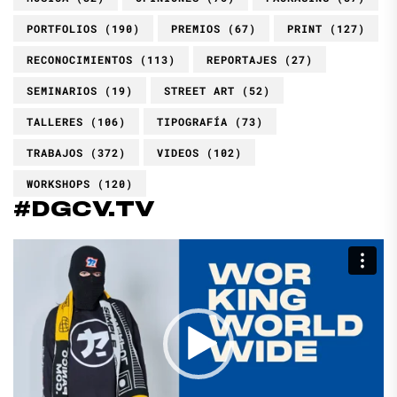
PORTFOLIOS
(190)
PREMIOS
(67)
PRINT
(127)
RECONOCIMIENTOS
(113)
REPORTAJES
(27)
SEMINARIOS
(19)
STREET ART
(52)
TALLERES
(106)
TIPOGRAFÍA
(73)
TRABAJOS
(372)
VIDEOS
(102)
WORKSHOPS
(120)
#DGCV.TV
Reproductor
de
vídeo