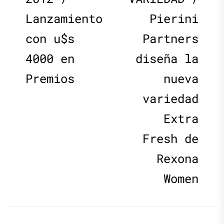
de
Lanzamiento
Pierini
entradas
con u$s
Partners
4000 en
diseña la
Premios
nueva
variedad
Extra
Fresh de
Rexona
Women