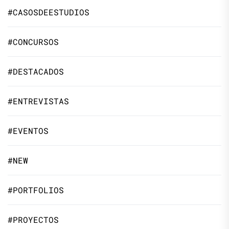
#CASOSDEESTUDIOS
#CONCURSOS
#DESTACADOS
#ENTREVISTAS
#EVENTOS
#NEW
#PORTFOLIOS
#PROYECTOS