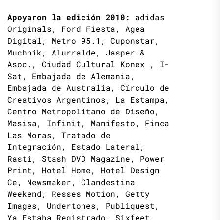
Apoyaron la edición 2010:
adidas
Originals, Ford Fiesta, Agea
Digital, Metro 95.1, Cuponstar,
Muchnik, Alurralde, Jasper &
Asoc., Ciudad Cultural Konex , I-
Sat, Embajada de Alemania,
Embajada de Australia, Círculo de
Creativos Argentinos, La Estampa,
Centro Metropolitano de Diseño,
Masisa, Infinit, Manifesto, Finca
Las Moras, Tratado de
Integración, Estado Lateral,
Rasti, Stash DVD Magazine, Power
Print, Hotel Home, Hotel Design
Ce, Newsmaker, Clandestina
Weekend, Resses Motion, Getty
Images, Undertones, Publiquest,
Ya Estaba Registrado, Sixfeet,