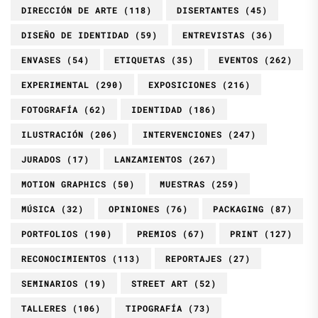
DIRECCIÓN DE ARTE
(118)
DISERTANTES
(45)
DISEÑO DE IDENTIDAD
(59)
ENTREVISTAS
(36)
ENVASES
(54)
ETIQUETAS
(35)
EVENTOS
(262)
EXPERIMENTAL
(290)
EXPOSICIONES
(216)
FOTOGRAFÍA
(62)
IDENTIDAD
(186)
ILUSTRACIÓN
(206)
INTERVENCIONES
(247)
JURADOS
(17)
LANZAMIENTOS
(267)
MOTION GRAPHICS
(50)
MUESTRAS
(259)
MÚSICA
(32)
OPINIONES
(76)
PACKAGING
(87)
PORTFOLIOS
(190)
PREMIOS
(67)
PRINT
(127)
RECONOCIMIENTOS
(113)
REPORTAJES
(27)
SEMINARIOS
(19)
STREET ART
(52)
TALLERES
(106)
TIPOGRAFÍA
(73)