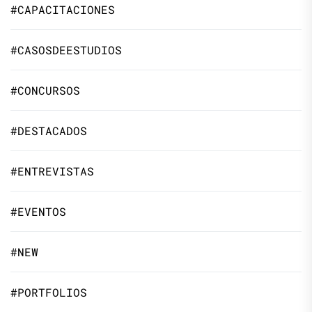
#CAPACITACIONES
#CASOSDEESTUDIOS
#CONCURSOS
#DESTACADOS
#ENTREVISTAS
#EVENTOS
#NEW
#PORTFOLIOS