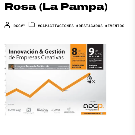
Rosa (La Pampa)
DGCV™
#CAPACITACIONES
#DESTACADOS
#EVENTOS