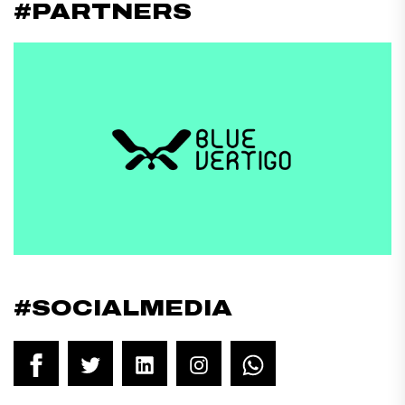
#PARTNERS
#SOCIALMEDIA
Facebook
Twitter
LinkedIn
Instagram
WhatsApp