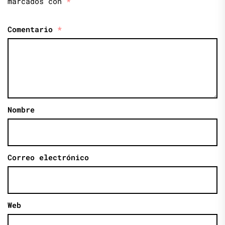
marcados con
*
Comentario
*
Nombre
Correo electrónico
Web