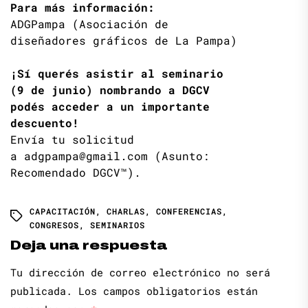
Para más información:
ADGPampa (Asociación de
diseñadores gráficos de La Pampa)
¡Sí querés asistir al seminario
(9 de junio) nombrando a DGCV
podés acceder a un importante
descuento!
Envía tu solicitud
a adgpampa@gmail.com (Asunto:
Recomendado DGCV™).
CAPACITACIÓN
,
CHARLAS
,
CONFERENCIAS
,
CONGRESOS
,
SEMINARIOS
Deja una respuesta
Tu dirección de correo electrónico no será
publicada.
Los campos obligatorios están