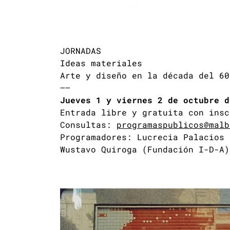
JORNADAS
Ideas materiales
Arte y diseño en la década del 60
—–
Jueves 1 y viernes 2 de octubre d
Entrada libre y gratuita con ins
Consultas:
programaspublicos@malb
Programadores: Lucrecia Palacios 
Wustavo Quiroga (Fundación I-D-A)