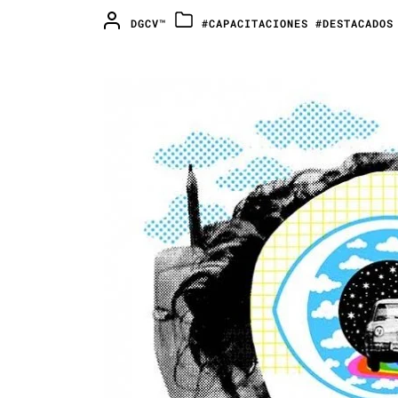
DGCV™
#CAPACITACIONES
#DESTACADOS