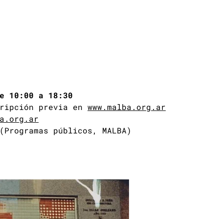
e 10:00 a 18:30
cripción previa en
www.malba.org.ar
a.org.ar
(Programas públicos, MALBA)