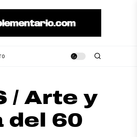
TO
/ Arte y
 del 60