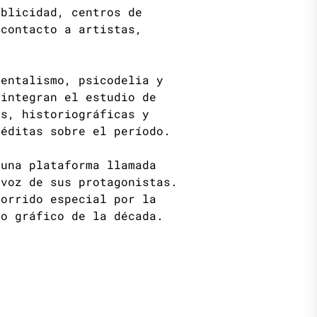
ublicidad, centros de
 contacto a artistas,
mentalismo, psicodelia y
 integran el estudio de
as, historiográficas y
néditas sobre el período.
 una plataforma llamada
 voz de sus protagonistas.
corrido especial por la
do gráfico de la década.