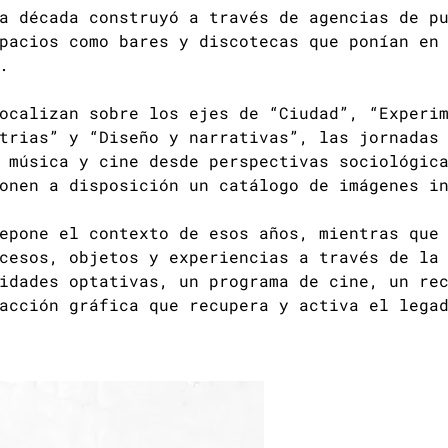
a década construyó a través de agencias de p
pacios como bares y discotecas que ponían en
.
ocalizan sobre los ejes de “Ciudad”, “Experi
trias” y “Diseño y narrativas”, las jornadas
 música y cine desde perspectivas sociológic
onen a disposición un catálogo de imágenes i
epone el contexto de esos años, mientras que
cesos, objetos y experiencias a través de la
idades optativas, un programa de cine, un re
acción gráfica que recupera y activa el lega