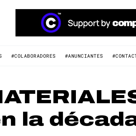
áfico y Comunicación Visual.
S
#COLABORADORES
#ANUNCIANTES
#CONTAC
ATERIALES 
n la década