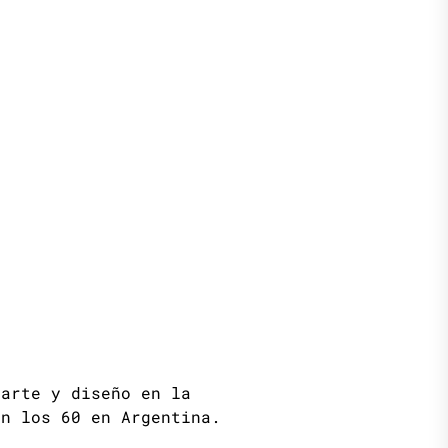
 arte y diseño en la
en los 60 en Argentina.