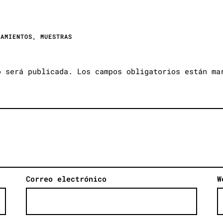
ZAMIENTOS
,
MUESTRAS
o será publicada.
Los campos obligatorios están m
Correo electrónico
W