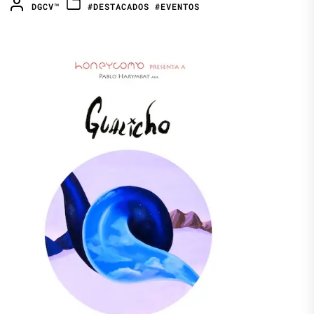
DGCV™
#DESTACADOS
#EVENTOS