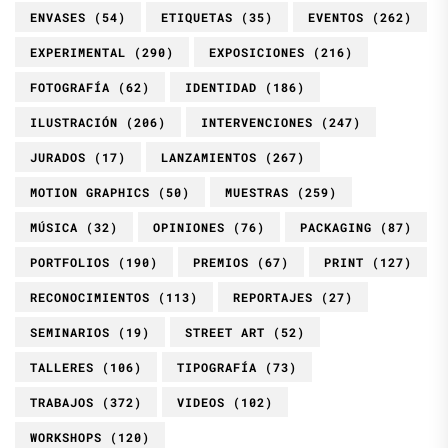
ENVASES
(54)
ETIQUETAS
(35)
EVENTOS
(262)
EXPERIMENTAL
(290)
EXPOSICIONES
(216)
FOTOGRAFÍA
(62)
IDENTIDAD
(186)
ILUSTRACIÓN
(206)
INTERVENCIONES
(247)
JURADOS
(17)
LANZAMIENTOS
(267)
MOTION GRAPHICS
(50)
MUESTRAS
(259)
MÚSICA
(32)
OPINIONES
(76)
PACKAGING
(87)
PORTFOLIOS
(190)
PREMIOS
(67)
PRINT
(127)
RECONOCIMIENTOS
(113)
REPORTAJES
(27)
SEMINARIOS
(19)
STREET ART
(52)
TALLERES
(106)
TIPOGRAFÍA
(73)
TRABAJOS
(372)
VIDEOS
(102)
WORKSHOPS
(120)