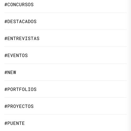
#CONCURSOS
#DESTACADOS
#ENTREVISTAS
#EVENTOS
#NEW
#PORTFOLIOS
#PROYECTOS
#PUENTE