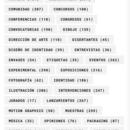
COMUNIDAD
(307)
CONCURSOS
(108)
CONFERENCIAS
(118)
CONGRESOS
(61)
CONVOCATORIAS
(190)
DIBUJO
(139)
DIRECCIÓN DE ARTE
(118)
DISERTANTES
(45)
DISEÑO DE IDENTIDAD
(59)
ENTREVISTAS
(36)
ENVASES
(54)
ETIQUETAS
(35)
EVENTOS
(262)
EXPERIMENTAL
(290)
EXPOSICIONES
(216)
FOTOGRAFÍA
(62)
IDENTIDAD
(186)
ILUSTRACIÓN
(206)
INTERVENCIONES
(247)
JURADOS
(17)
LANZAMIENTOS
(267)
MOTION GRAPHICS
(50)
MUESTRAS
(259)
MÚSICA
(32)
OPINIONES
(76)
PACKAGING
(87)