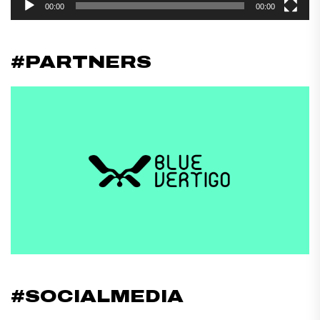
00:00
00:00
#PARTNERS
#SOCIALMEDIA