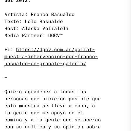
del 2013.
Artista: Franco Basualdo
Texto: Lolo Basualdo
Host: Alaska Volialoli
Media Partner: DGCV™
+i:
https://dgcv.com.ar/goliat-
muestra-intervencion-por-franco-
basualdo-en-granate-galeria/
—
Quiero agradecer a todas las
personas que hicieron posible que
esta muestra se lleve a cabo, a
la gente que me apoyo en el
camino y a la gente que se acerco
con su crítica y su opinión sobre