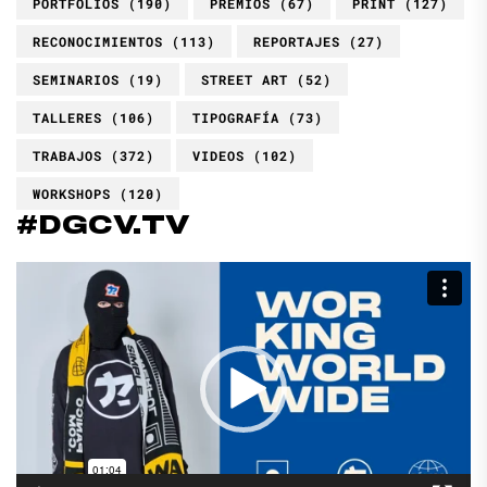
PORTFOLIOS
(190)
PREMIOS
(67)
PRINT
(127)
RECONOCIMIENTOS
(113)
REPORTAJES
(27)
SEMINARIOS
(19)
STREET ART
(52)
TALLERES
(106)
TIPOGRAFÍA
(73)
TRABAJOS
(372)
VIDEOS
(102)
WORKSHOPS
(120)
#DGCV.TV
Reproductor
de
vídeo