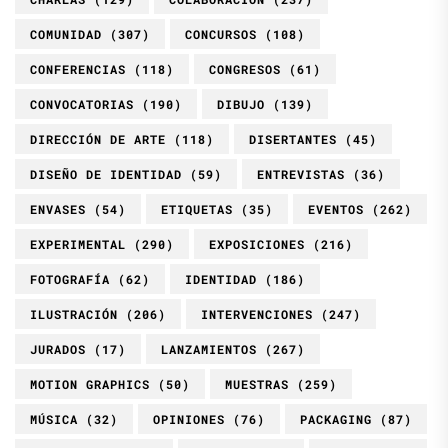
COMUNIDAD
(307)
CONCURSOS
(108)
CONFERENCIAS
(118)
CONGRESOS
(61)
CONVOCATORIAS
(190)
DIBUJO
(139)
DIRECCIÓN DE ARTE
(118)
DISERTANTES
(45)
DISEÑO DE IDENTIDAD
(59)
ENTREVISTAS
(36)
ENVASES
(54)
ETIQUETAS
(35)
EVENTOS
(262)
EXPERIMENTAL
(290)
EXPOSICIONES
(216)
FOTOGRAFÍA
(62)
IDENTIDAD
(186)
ILUSTRACIÓN
(206)
INTERVENCIONES
(247)
JURADOS
(17)
LANZAMIENTOS
(267)
MOTION GRAPHICS
(50)
MUESTRAS
(259)
MÚSICA
(32)
OPINIONES
(76)
PACKAGING
(87)