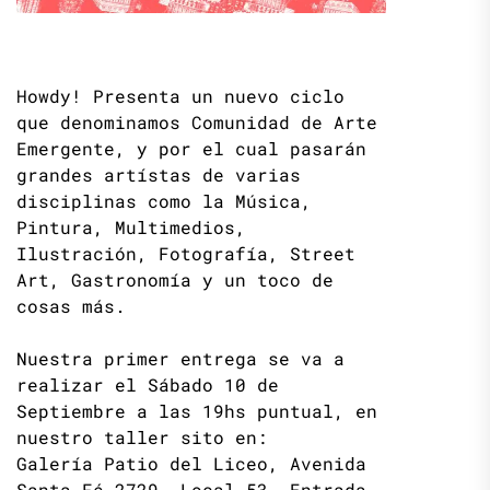
Howdy! Presenta un nuevo ciclo
que denominamos Comunidad de Arte
Emergente, y por el cual pasarán
grandes artístas de varias
disciplinas como la Música,
Pintura, Multimedios,
Ilustración, Fotografía, Street
Art, Gastronomía y un toco de
cosas más.
Nuestra primer entrega se va a
realizar el Sábado 10 de
Septiembre a las 19hs puntual, en
nuestro taller sito en:
Galería Patio del Liceo, Avenida
Santa Fé 2729. Local 53. Entrada