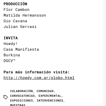
PRODUCCIÓN
Flor Cambon
Matilda Hermansson
Gio Cavana
Julian Gervasi
INVITA
Howdy!
Casa Manifiesta
Burkina
DGCV™
Para más información visitá:
http://howdy.com.ar/globo.html
COLABORACIÓN
,
COMUNIDAD
,
CONVOCATORIAS
,
EXPERIMENTAL
,
EXPOSICIONES
,
INTERVENCIONES
,
MUESTRAS