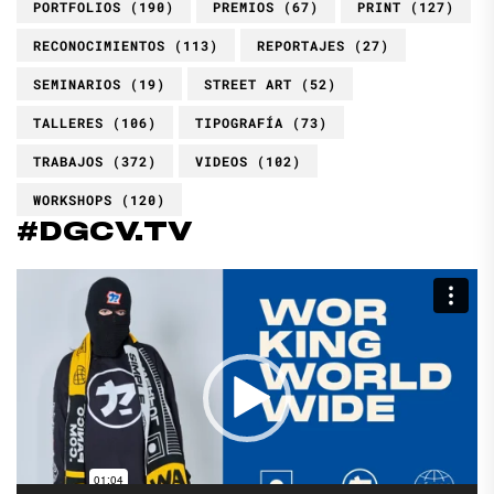
PORTFOLIOS
(190)
PREMIOS
(67)
PRINT
(127)
RECONOCIMIENTOS
(113)
REPORTAJES
(27)
SEMINARIOS
(19)
STREET ART
(52)
TALLERES
(106)
TIPOGRAFÍA
(73)
TRABAJOS
(372)
VIDEOS
(102)
WORKSHOPS
(120)
#DGCV.TV
Reproductor
de
vídeo