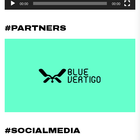
00:00
00:00
#PARTNERS
#SOCIALMEDIA