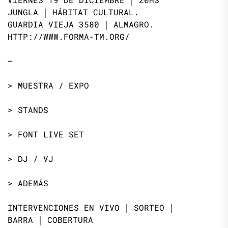
JUNGLA ￨ HÁBITAT CULTURAL.
GUARDIA VIEJA 3580 ￨ ALMAGRO.
HTTP://WWW.FORMA-TM.ORG/
—
> MUESTRA / EXPO
> STANDS
> FONT LIVE SET
> DJ / VJ
> ADEMÁS
INTERVENCIONES EN VIVO ￨ SORTEO ￨
BARRA ￨ COBERTURA