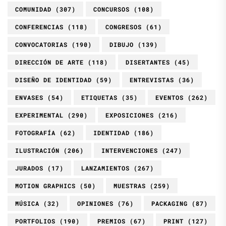
COMUNIDAD
(307)
CONCURSOS
(108)
CONFERENCIAS
(118)
CONGRESOS
(61)
CONVOCATORIAS
(190)
DIBUJO
(139)
DIRECCIÓN DE ARTE
(118)
DISERTANTES
(45)
DISEÑO DE IDENTIDAD
(59)
ENTREVISTAS
(36)
ENVASES
(54)
ETIQUETAS
(35)
EVENTOS
(262)
EXPERIMENTAL
(290)
EXPOSICIONES
(216)
FOTOGRAFÍA
(62)
IDENTIDAD
(186)
ILUSTRACIÓN
(206)
INTERVENCIONES
(247)
JURADOS
(17)
LANZAMIENTOS
(267)
MOTION GRAPHICS
(50)
MUESTRAS
(259)
MÚSICA
(32)
OPINIONES
(76)
PACKAGING
(87)
PORTFOLIOS
(190)
PREMIOS
(67)
PRINT
(127)