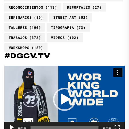
RECONOCIMIENTOS
(113)
REPORTAJES
(27)
SEMINARIOS
(19)
STREET ART
(52)
TALLERES
(106)
TIPOGRAFÍA
(73)
TRABAJOS
(372)
VIDEOS
(102)
WORKSHOPS
(120)
#DGCV.TV
Reproductor
de
vídeo
00:00
00:00