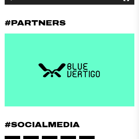
#PARTNERS
#SOCIALMEDIA