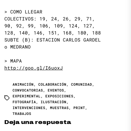
> COMO LLEGAR
COLECTIVOS: 19, 24, 26, 29, 71,
90, 92, 99, 106, 109, 124, 127,
128, 140, 146, 151, 168, 180, 188
SUBTE (B): ESTACION CARLOS GARDEL
o MEDRANO
> MAPA
http://goo.gl/I6uoxJ
ANIMACIÓN
,
COLABORACIÓN
,
COMUNIDAD
,
CONVOCATORIAS
,
EVENTOS
,
EXPERIMENTAL
,
EXPOSICIONES
,
FOTOGRAFÍA
,
ILUSTRACIÓN
,
INTERVENCIONES
,
MUESTRAS
,
PRINT
,
TRABAJOS
Deja una respuesta