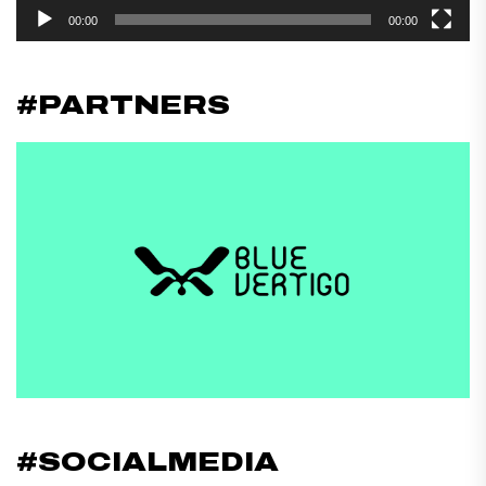
00:00
00:00
#PARTNERS
#SOCIALMEDIA