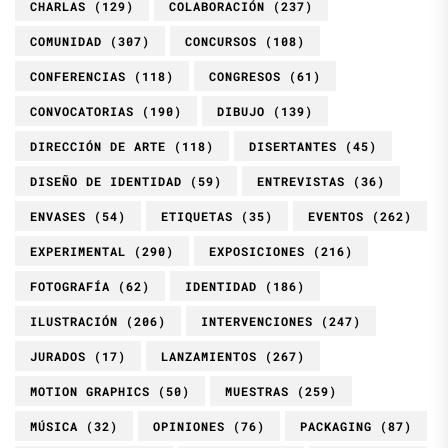
CHARLAS
(129)
COLABORACIÓN
(237)
COMUNIDAD
(307)
CONCURSOS
(108)
CONFERENCIAS
(118)
CONGRESOS
(61)
CONVOCATORIAS
(190)
DIBUJO
(139)
DIRECCIÓN DE ARTE
(118)
DISERTANTES
(45)
DISEÑO DE IDENTIDAD
(59)
ENTREVISTAS
(36)
ENVASES
(54)
ETIQUETAS
(35)
EVENTOS
(262)
EXPERIMENTAL
(290)
EXPOSICIONES
(216)
FOTOGRAFÍA
(62)
IDENTIDAD
(186)
ILUSTRACIÓN
(206)
INTERVENCIONES
(247)
JURADOS
(17)
LANZAMIENTOS
(267)
MOTION GRAPHICS
(50)
MUESTRAS
(259)
MÚSICA
(32)
OPINIONES
(76)
PACKAGING
(87)