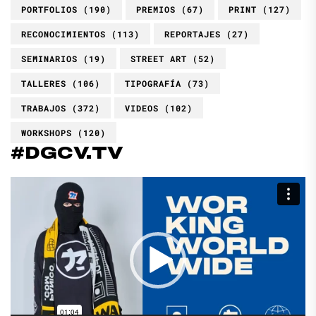
PORTFOLIOS
(190)
PREMIOS
(67)
PRINT
(127)
RECONOCIMIENTOS
(113)
REPORTAJES
(27)
SEMINARIOS
(19)
STREET ART
(52)
TALLERES
(106)
TIPOGRAFÍA
(73)
TRABAJOS
(372)
VIDEOS
(102)
WORKSHOPS
(120)
#DGCV.TV
Reproductor
de
vídeo