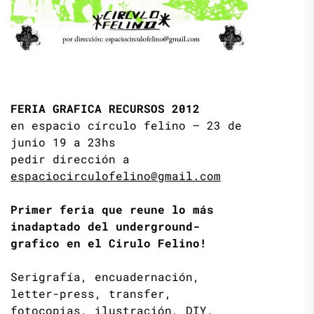
FERIA GRAFICA RECURSOS 2012
en espacio círculo felino – 23 de
junio 19 a 23hs
pedir dirección a
espaciocirculofelino@gmail.com
Primer feria que reune lo más
inadaptado del underground-
grafico en el Cirulo Felino!
Serigrafía, encuadernación,
letter-press, transfer,
fotocopias, ilustración, DIY,