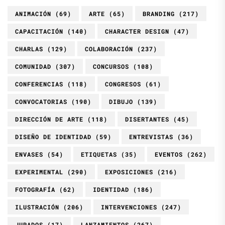
ANIMACIÓN
(69)
ARTE
(65)
BRANDING
(217)
CAPACITACIÓN
(140)
CHARACTER DESIGN
(47)
CHARLAS
(129)
COLABORACIÓN
(237)
COMUNIDAD
(307)
CONCURSOS
(108)
CONFERENCIAS
(118)
CONGRESOS
(61)
CONVOCATORIAS
(190)
DIBUJO
(139)
DIRECCIÓN DE ARTE
(118)
DISERTANTES
(45)
DISEÑO DE IDENTIDAD
(59)
ENTREVISTAS
(36)
ENVASES
(54)
ETIQUETAS
(35)
EVENTOS
(262)
EXPERIMENTAL
(290)
EXPOSICIONES
(216)
FOTOGRAFÍA
(62)
IDENTIDAD
(186)
ILUSTRACIÓN
(206)
INTERVENCIONES
(247)
JURADOS
(17)
LANZAMIENTOS
(267)