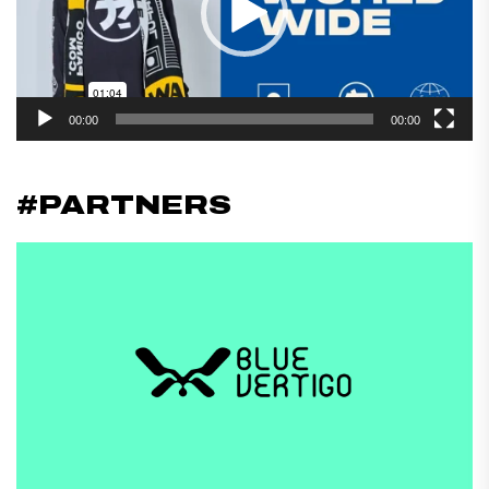
00:00
00:00
#PARTNERS