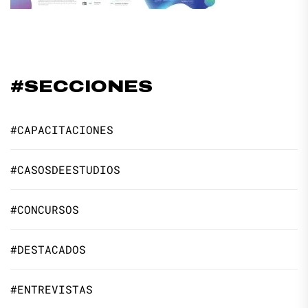
#SECCIONES
#CAPACITACIONES
#CASOSDEESTUDIOS
#CONCURSOS
#DESTACADOS
#ENTREVISTAS