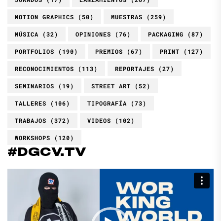
MOTION GRAPHICS
(50)
MUESTRAS
(259)
MÚSICA
(32)
OPINIONES
(76)
PACKAGING
(87)
PORTFOLIOS
(190)
PREMIOS
(67)
PRINT
(127)
RECONOCIMIENTOS
(113)
REPORTAJES
(27)
SEMINARIOS
(19)
STREET ART
(52)
TALLERES
(106)
TIPOGRAFÍA
(73)
TRABAJOS
(372)
VIDEOS
(102)
WORKSHOPS
(120)
#DGCV.TV
Reproductor
de
vídeo