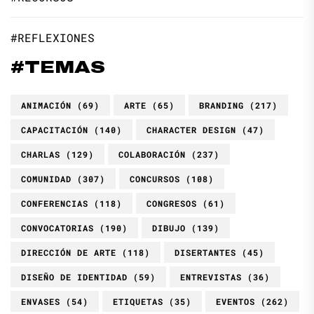
#REFLEXIONES
#TEMAS
ANIMACIÓN
(69)
ARTE
(65)
BRANDING
(217)
CAPACITACIÓN
(140)
CHARACTER DESIGN
(47)
CHARLAS
(129)
COLABORACIÓN
(237)
COMUNIDAD
(307)
CONCURSOS
(108)
CONFERENCIAS
(118)
CONGRESOS
(61)
CONVOCATORIAS
(190)
DIBUJO
(139)
DIRECCIÓN DE ARTE
(118)
DISERTANTES
(45)
DISEÑO DE IDENTIDAD
(59)
ENTREVISTAS
(36)
ENVASES
(54)
ETIQUETAS
(35)
EVENTOS
(262)