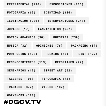
EXPERIMENTAL
(290)
EXPOSICIONES
(216)
FOTOGRAFÍA
(62)
IDENTIDAD
(186)
ILUSTRACIÓN
(206)
INTERVENCIONES
(247)
JURADOS
(17)
LANZAMIENTOS
(267)
MOTION GRAPHICS
(50)
MUESTRAS
(259)
MÚSICA
(32)
OPINIONES
(76)
PACKAGING
(87)
PORTFOLIOS
(190)
PREMIOS
(67)
PRINT
(127)
RECONOCIMIENTOS
(113)
REPORTAJES
(27)
SEMINARIOS
(19)
STREET ART
(52)
TALLERES
(106)
TIPOGRAFÍA
(73)
TRABAJOS
(372)
VIDEOS
(102)
WORKSHOPS
(120)
#DGCV.TV