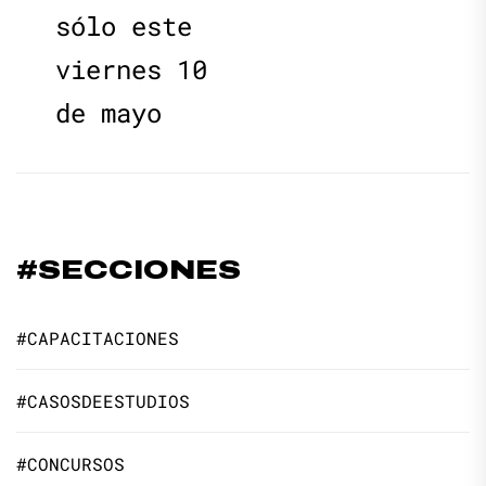
sólo este
viernes 10
de mayo
#SECCIONES
#CAPACITACIONES
#CASOSDEESTUDIOS
#CONCURSOS