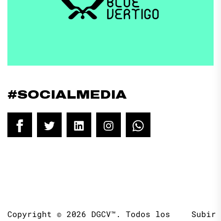
#SOCIALMEDIA
Facebook
Twitter
LinkedIn
Instagram
WhatsApp
Copyright © 2026
DGCV™.
Todos los
Subir