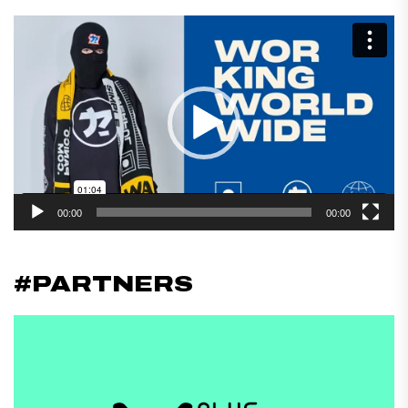
Reproductor
de
vídeo
00:00
00:00
#PARTNERS