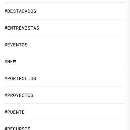
#DESTACADOS
#ENTREVISTAS
#EVENTOS
#NEW
#PORTFOLIOS
#PROYECTOS
#PUENTE
#RECURSOS