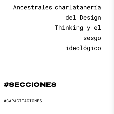
Ancestrales
charlatanería
entradas
del Design
Thinking y el
sesgo
ideológico
#SECCIONES
#CAPACITACIONES