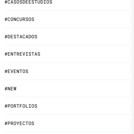
#CASOSDEESTUDIOS
#CONCURSOS
#DESTACADOS
#ENTREVISTAS
#EVENTOS
#NEW
#PORTFOLIOS
#PROYECTOS