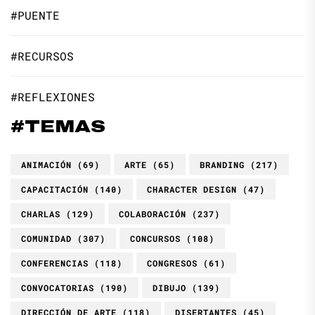
#PUENTE
#RECURSOS
#REFLEXIONES
#TEMAS
ANIMACIÓN
(69)
ARTE
(65)
BRANDING
(217)
CAPACITACIÓN
(140)
CHARACTER DESIGN
(47)
CHARLAS
(129)
COLABORACIÓN
(237)
COMUNIDAD
(307)
CONCURSOS
(108)
CONFERENCIAS
(118)
CONGRESOS
(61)
CONVOCATORIAS
(190)
DIBUJO
(139)
DIRECCIÓN DE ARTE
(118)
DISERTANTES
(45)