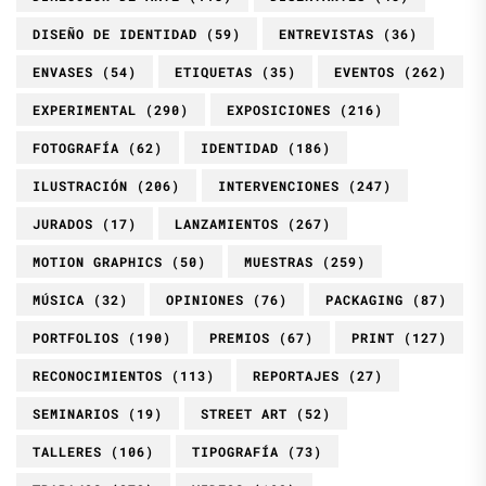
DISEÑO DE IDENTIDAD
(59)
ENTREVISTAS
(36)
ENVASES
(54)
ETIQUETAS
(35)
EVENTOS
(262)
EXPERIMENTAL
(290)
EXPOSICIONES
(216)
FOTOGRAFÍA
(62)
IDENTIDAD
(186)
ILUSTRACIÓN
(206)
INTERVENCIONES
(247)
JURADOS
(17)
LANZAMIENTOS
(267)
MOTION GRAPHICS
(50)
MUESTRAS
(259)
MÚSICA
(32)
OPINIONES
(76)
PACKAGING
(87)
PORTFOLIOS
(190)
PREMIOS
(67)
PRINT
(127)
RECONOCIMIENTOS
(113)
REPORTAJES
(27)
SEMINARIOS
(19)
STREET ART
(52)
TALLERES
(106)
TIPOGRAFÍA
(73)