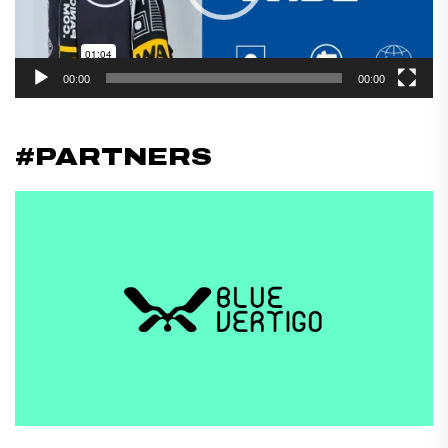
00:00
00:00
#PARTNERS