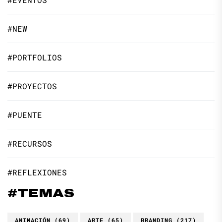
#NEW
#PORTFOLIOS
#PROYECTOS
#PUENTE
#RECURSOS
#REFLEXIONES
#TEMAS
ANIMACIÓN
(69)
ARTE
(65)
BRANDING
(217)