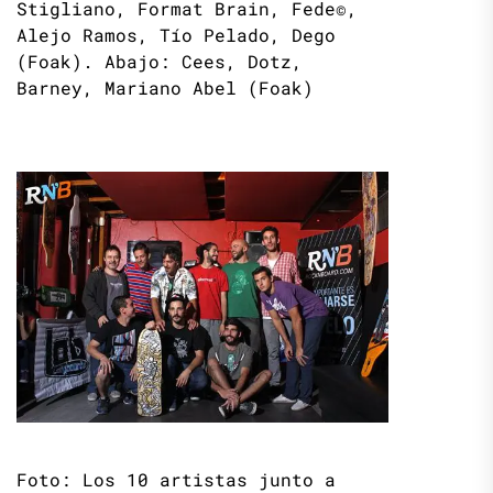
Stigliano, Format Brain, Fede©,
Alejo Ramos, Tío Pelado, Dego
(Foak). Abajo: Cees, Dotz,
Barney, Mariano Abel (Foak)
Foto: Los 10 artistas junto a