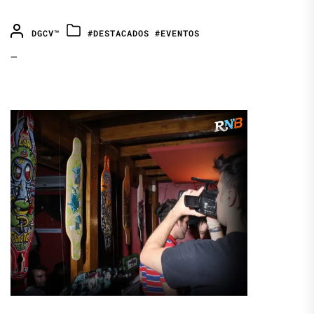
DGCV™
#DESTACADOS
#EVENTOS
—