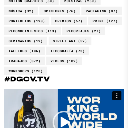
MOTION GRAPHICS
(50)
MUESTRAS
(259)
MÚSICA
(32)
OPINIONES
(76)
PACKAGING
(87)
PORTFOLIOS
(190)
PREMIOS
(67)
PRINT
(127)
RECONOCIMIENTOS
(113)
REPORTAJES
(27)
SEMINARIOS
(19)
STREET ART
(52)
TALLERES
(106)
TIPOGRAFÍA
(73)
TRABAJOS
(372)
VIDEOS
(102)
WORKSHOPS
(120)
#DGCV.TV
Reproductor
de
vídeo