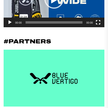
00:00
00:00
#PARTNERS