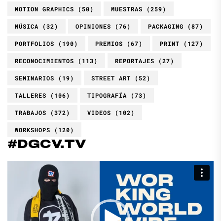
MOTION GRAPHICS
(50)
MUESTRAS
(259)
MÚSICA
(32)
OPINIONES
(76)
PACKAGING
(87)
PORTFOLIOS
(190)
PREMIOS
(67)
PRINT
(127)
RECONOCIMIENTOS
(113)
REPORTAJES
(27)
SEMINARIOS
(19)
STREET ART
(52)
TALLERES
(106)
TIPOGRAFÍA
(73)
TRABAJOS
(372)
VIDEOS
(102)
WORKSHOPS
(120)
#DGCV.TV
Reproductor
de
vídeo