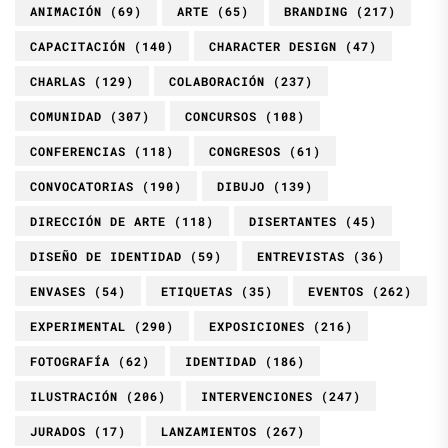
ANIMACIÓN
(69)
ARTE
(65)
BRANDING
(217)
CAPACITACIÓN
(140)
CHARACTER DESIGN
(47)
CHARLAS
(129)
COLABORACIÓN
(237)
COMUNIDAD
(307)
CONCURSOS
(108)
CONFERENCIAS
(118)
CONGRESOS
(61)
CONVOCATORIAS
(190)
DIBUJO
(139)
DIRECCIÓN DE ARTE
(118)
DISERTANTES
(45)
DISEÑO DE IDENTIDAD
(59)
ENTREVISTAS
(36)
ENVASES
(54)
ETIQUETAS
(35)
EVENTOS
(262)
EXPERIMENTAL
(290)
EXPOSICIONES
(216)
FOTOGRAFÍA
(62)
IDENTIDAD
(186)
ILUSTRACIÓN
(206)
INTERVENCIONES
(247)
JURADOS
(17)
LANZAMIENTOS
(267)