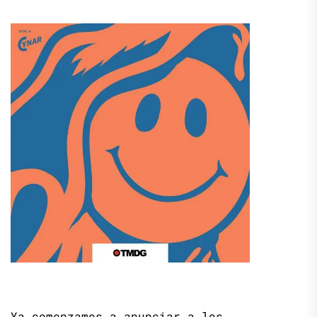
Ya comenzamos a anunciar a los