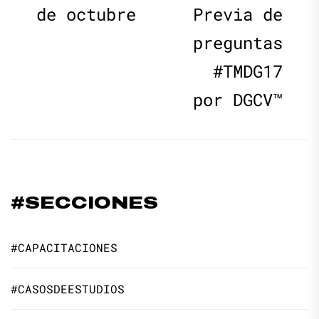
de octubre
Previa de
entradas
preguntas
#TMDG17
por DGCV™
#SECCIONES
#CAPACITACIONES
#CASOSDEESTUDIOS