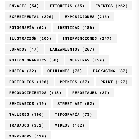
ENVASES
(54)
ETIQUETAS
(35)
EVENTOS
(262)
EXPERIMENTAL
(290)
EXPOSICIONES
(216)
FOTOGRAFÍA
(62)
IDENTIDAD
(186)
ILUSTRACIÓN
(206)
INTERVENCIONES
(247)
JURADOS
(17)
LANZAMIENTOS
(267)
MOTION GRAPHICS
(50)
MUESTRAS
(259)
MÚSICA
(32)
OPINIONES
(76)
PACKAGING
(87)
PORTFOLIOS
(190)
PREMIOS
(67)
PRINT
(127)
RECONOCIMIENTOS
(113)
REPORTAJES
(27)
SEMINARIOS
(19)
STREET ART
(52)
TALLERES
(106)
TIPOGRAFÍA
(73)
TRABAJOS
(372)
VIDEOS
(102)
WORKSHOPS
(120)