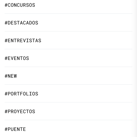
#CONCURSOS
#DESTACADOS
#ENTREVISTAS
#EVENTOS
#NEW
#PORTFOLIOS
#PROYECTOS
#PUENTE