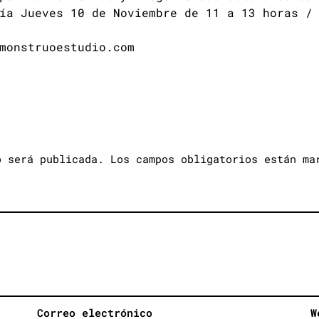
ía Jueves 10 de Noviembre de 11 a 13 horas /
monstruoestudio.com
o será publicada.
Los campos obligatorios están m
Correo electrónico
W