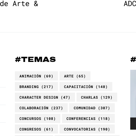
de Arte &
AD
#TEMAS
Re
ANIMACIÓN
(69)
ARTE
(65)
de
BRANDING
(217)
CAPACITACIÓN
(140)
ví
CHARACTER DESIGN
(47)
CHARLAS
(129)
COLABORACIÓN
(237)
COMUNIDAD
(307)
CONCURSOS
(108)
CONFERENCIAS
(118)
CONGRESOS
(61)
CONVOCATORIAS
(190)