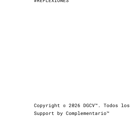
#REFLEXIONES
Copyright © 2026
DGCV™.
Todos los
Support by
Complementario™