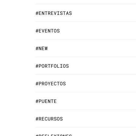
#ENTREVISTAS
#EVENTOS
#NEW
#PORTFOLIOS
#PROYECTOS
#PUENTE
#RECURSOS