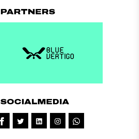
#PARTNERS
#SOCIALMEDIA
Facebook
Twitter
LinkedIn
Instagram
WhatsApp