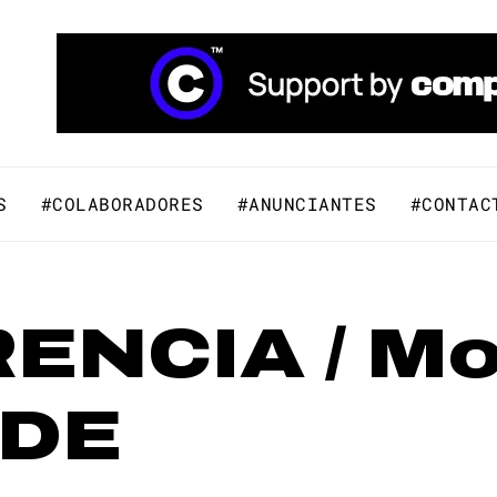
áfico y Comunicación Visual.
S
#COLABORADORES
#ANUNCIANTES
#CONTAC
ENCIA / Mo
ADE