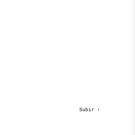
Subir
↑